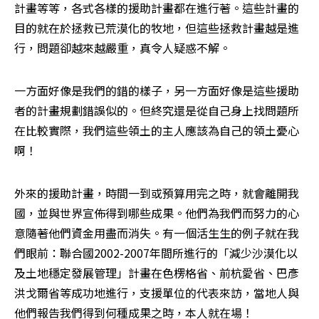
計畫等等，各式各樣的援助計畫都在進行著。這些計畫的
目的就在於拯救已荒漠化的牧地，但這些拯救計畫越是進
行，問題卻越來越嚴重，真令人疑惑不解。
一方面好像是我們的錯的樣子，另一方面好像是這些援助
者的計畫規劃錯誤似的。但終究還是從自己身上找問題所
在比較實際，我們這些領土的主人應該為自己的領土憂心
啊！
外來的援助計畫，時間一到或預算用完之時，就會離開我
國，並與世界宣佈得到哪些成果。他們為我們而努力的心
意隨著他們資金用盡而消失。有一個活生生的例子就在我
們眼前：聯合國2002-2007年間所進行的「減少沙漠化以
及土地穩定發展管理」計畫在色楞格省、前杭愛省、巴彥
洪戈爾省等成功地進行，支援單位的代表來訪，當地人與
他們報告我們得到何種成果之時，本人就在場！