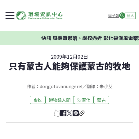
電子報
登入
快訊
風機離聚落、學校過近 彰化福漢風電案環
2009年12月02日
只有蒙古人能夠保護蒙古的牧地
作者：dorjgotovariungerel／翻譯：朱小艾
畜牧
遊牧綠人間
沙漠化
蒙古