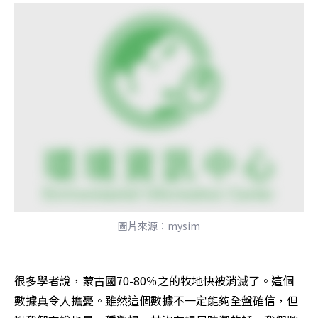
圖片來源：mysim
很多學者說，蒙古國70-80％之的牧地快被消滅了。這個
數據真令人擔憂。雖然這個數據不一定能夠全盤確信，但