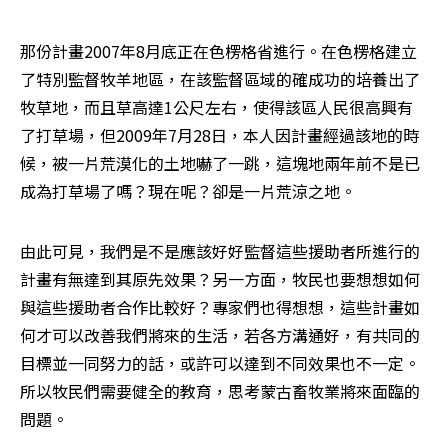
那份計畫2007年8月底正在色楞格省進行。在色楞格建立
了特別監督牧羊地區，在該監督區域的確成功的培養出了
牧草地，而且草高達1公尺左右，使得該區人民很高興有
了打草場，但2009年7月28日，本人因計畫經過該地的時
候，被一片荒漠化的土地嚇了一跳，這塊地兩年前不是已
成為打草場了嗎？現在呢？卻是一片荒涼之地。
由此可見，我們是不是應該好好監督這些援助者所進行的
計畫有無達到其原先效果？另一方面，牧民也要想想如何
與這些援助者合作比較好？專家們也得想想，這些計畫如
何才可以改善我們將來的生活，若各方溝通好，有共同的
目標並一同努力的話，或許可以達到不同效果也不一定。
所以牧民們需要健全的教育，思考蒙古畜牧業將來面臨的
問題。