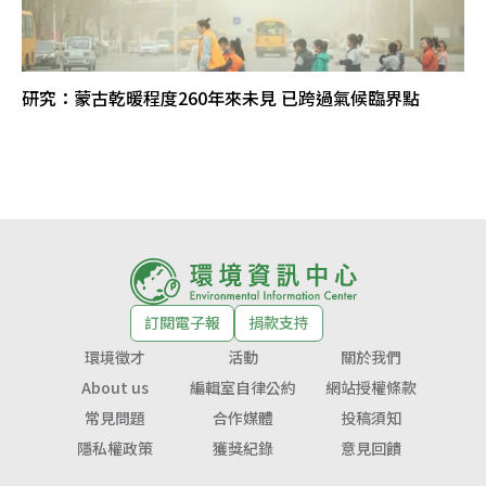
研究：蒙古乾暖程度260年來未見 已跨過氣候臨界點
訂閱電子報
捐款支持
環境徵才
活動
關於我們
About us
編輯室自律公約
網站授權條款
常見問題
合作媒體
投稿須知
隱私權政策
獲獎紀錄
意見回饋