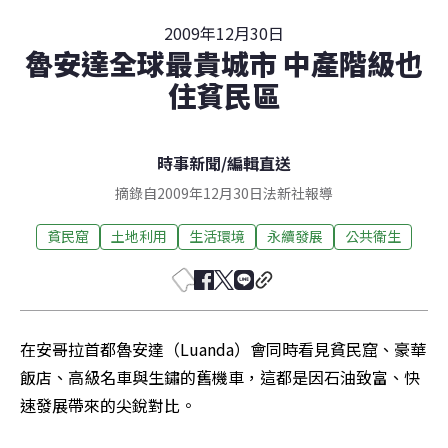
2009年12月30日
魯安達全球最貴城市 中產階級也
住貧民區
時事新聞
/
編輯直送
摘錄自2009年12月30日法新社報導
貧民窟
土地利用
生活環境
永續發展
公共衛生
在安哥拉首都魯安達（Luanda）會同時看見貧民窟、豪華
飯店、高級名車與生鏽的舊機車，這都是因石油致富、快
速發展帶來的尖銳對比。