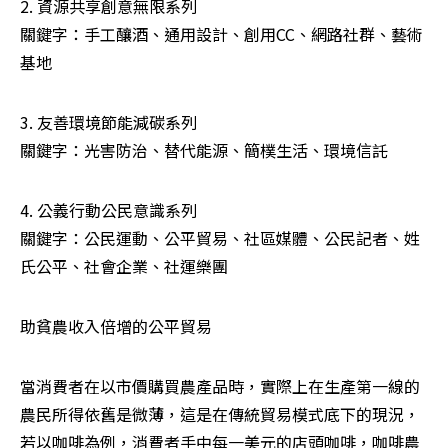
2. 資源共享創意無限系列

關鍵字：手工釀酒、通用設計、創用CC、網路社群、藝術
基地
3. 友善環境節能減碳系列

關鍵字：光害防治、替代能源、簡樸生活、環境信託
4. 公義行動公民意識系列

關鍵字：公民運動、公平貿易、社區媒體、公民記者、姓
氏公平、社會企業、社運樂團
助貧農收入倍增的公平貿易　
當消費者在以市價購買農產品時，實際上在生產第一線的
農民所得依舊是微薄，這是在傳統貿易模式底下的現況，
若以咖啡為例，消費者手中每一美元的店頭咖啡，咖啡農