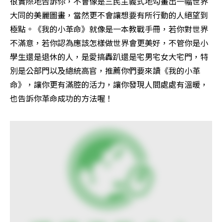
很實際地告訴你，不會像是三民主義式地勾畫出一幅世界
大同的美麗圖畫，當然更不會讓想要有所行動的人絕望到
極點。《我的小革命》就像是一本教戰手冊，若你對世界
不滿意，若你認為應該怎樣做世界會更美好，不管你是小
學生還是退休的人，是愛搞轟趴還是宅男宅女大宅門，特
別是公部門以及總統高官，推薦你們要來讀《我的小革
命》，讓你更有滿腔的活力，讓你發現人間處處有溫暖，
也告訴你革命成功的方法喔！