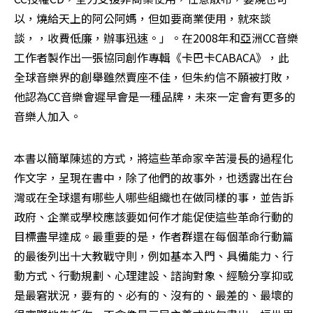
以，燒給天上的阿公阿媽，但如要商業使用，就來談
談，，收費低廉，辦事迅速。」。在2008年和亞洲CC音樂
工作者製作出一張協同創作專輯《卡巴卡CABACA》，此
全球音樂界的創舉雖然賣座不佳，但朱約信不願被打敗，
他認為CC音樂會遲早會是一種品牌，未來一定會有更多的
音樂人加入。
本書以簡單陳述的方式，將這些革命家辛苦漫長的過程化
作文字，呈現在書中，除了他們的故事外，也透露出在台
灣或在全球還有哪些人哪些組織也在做同樣的事，並告訴
政府、企業或學校應該要如何作才能促使這些革命行動的
目標盡早達成。最重要的是，作者群還在每個革命行動篇
的最後列出十大教戰守則，例如基本入門、具備能力、行
動方式、行動規劃、心理建設、諮詢對象、經驗分享抑或
是最窘狀況，要有的、必有的、沒有的、最差的、最壞的