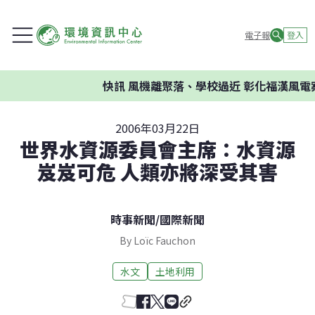
電子報
登入
快訊
風機離聚落、學校過近 彰化福漢風電
2006年03月22日
世界水資源委員會主席：水資源
岌岌可危 人類亦將深受其害
時事新聞
/
國際新聞
By Loïc Fauchon
水文
土地利用