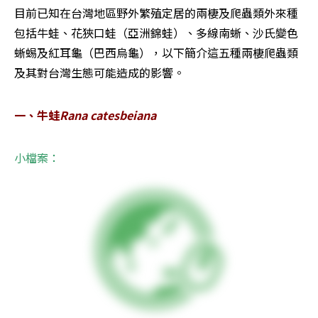
目前已知在台灣地區野外繁殖定居的兩棲及爬蟲類外來種
包括牛蛙、花狹口蛙（亞洲錦蛙）、多線南蜥、沙氏變色
蜥蜴及紅耳龜（巴西烏龜），以下簡介這五種兩棲爬蟲類
及其對台灣生態可能造成的影響。
一、牛蛙
Rana catesbeiana
小檔案：