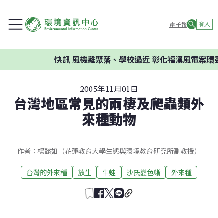
電子報
登入
快訊
風機離聚落、學校過近 彰化福漢風電案環委建議
2005年11月01日
台灣地區常見的兩棲及爬蟲類外
來種動物
作者：楊懿如（花蓮教育大學生態與環境教育研究所副教授）
台灣的外來種
放生
牛蛙
沙氏變色蜥
外來種