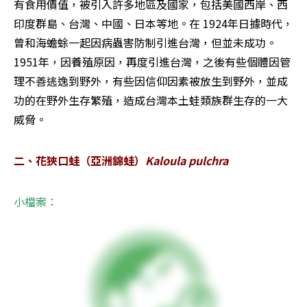
有食用價值，被引入許多地區及國家，包括美國西岸、西
印度群島、台灣、中國、日本等地。在 1924年日據時代，
曾和海蟾蜍一起因病蟲害防制引進台灣，但並未成功。
1951年，因養殖原因，再度引進台灣，之後有些個體因管
理不善逃逸到野外，有些因信仰因素被放生到野外，並成
功的在野外生存繁殖，造成台灣本土蛙類族群生存的一大
威脅。
二、花狹口蛙（亞洲錦蛙）
Kaloula pulchra
小檔案：