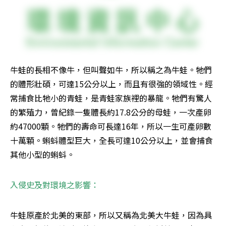
牛蛙的長相不像牛，但叫聲如牛，所以稱之為牛蛙。牠們
的體形壯碩，可達15公分以上，而且有很強的領域性。經
常捕食比牠小的青蛙，是青蛙家族裡的暴龍。牠們有驚人
的繁殖力，曾紀錄一隻體長約17.8公分的母蛙，一次產卵
約47000顆。牠們的壽命可長達16年，所以一生可產卵數
十萬顆。蝌蚪體型巨大，全長可達10公分以上，並會捕食
其他小型的蝌蚪。
入侵史及對環境之影響：
牛蛙原產於北美的東部，所以又稱為北美大牛蛙，因為具