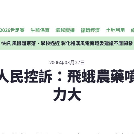
2026世足賽
生態保育
氣候變遷
循環經濟
土地利用
快訊
風機離聚落、學校過近 彰化福漢風電案環委建議不應開發
2006年03月27日
人民控訴：飛蛾農藥
力大