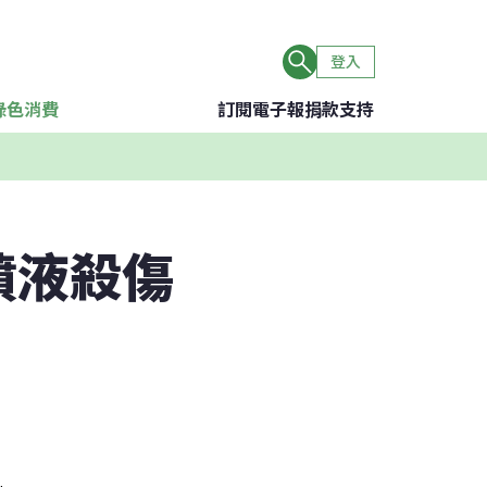
登入
綠色消費
訂閱電子報
捐款支持
噴液殺傷