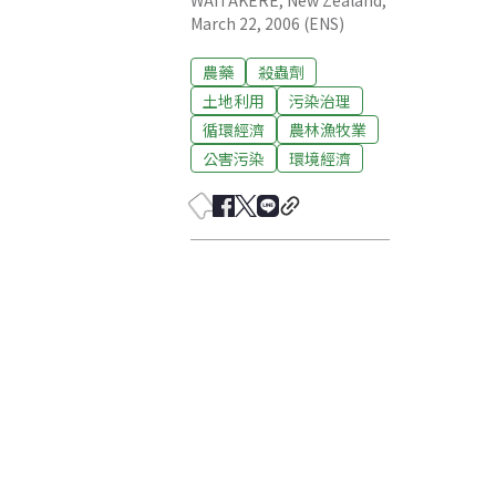
WAITAKERE, New Zealand,
March 22, 2006 (ENS)
農藥
殺蟲劑
土地利用
污染治理
循環經濟
農林漁牧業
公害污染
環境經濟