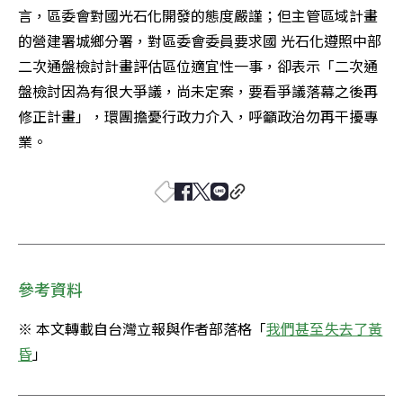
言，區委會對國光石化開發的態度嚴謹；但主管區域計畫
的營建署城鄉分署，對區委會委員要求國 光石化遵照中部
二次通盤檢討計畫評估區位適宜性一事，卻表示「二次通
盤檢討因為有很大爭議，尚未定案，要看爭議落幕之後再
修正計畫」，環團擔憂行政力介入，呼籲政治勿再干擾專
業。
參考資料
※ 本文轉載自台灣立報與作者部落格「
我們甚至失去了黃
昏
」