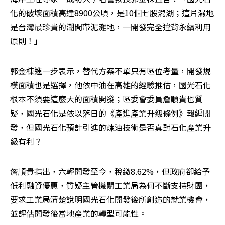
化的破壞面積高達8900公頃，是10個七股潟湖；這片濕地
是台灣最珍貴的潮間帶泥灘地，一開發完全違背永續利用
原則！」
郭金棟進一步表示，替代方案不單只有區位考量，開發規
模面積也是選擇，他依中油在高雄的經驗推估，國光石化
根本不須要這麼大的面積開發；區委會委員詹順貴也質
疑，國光石化是依以落日的《產進產業升級條例》報編開
發，但國光石化預計引進的煉油技術是否真對石化產業升
級有利？
詹順貴指出，六輕開發至今，稅繳8.62%，但政府卻給予
低利融資優惠，質疑主管機關工業局為何不斷支持財團，
要求工業局清楚說明國光石化開發後所創造的就業機會，
並評估開發後當地產業的轉型可能性。