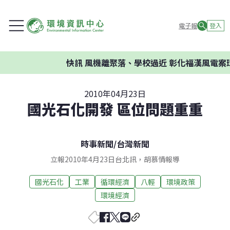
電子報
登入
快訊
風機離聚落、學校過近 彰化福漢風電案環
2010年04月23日
國光石化開發 區位問題重重
時事新聞
/
台灣新聞
立報2010年4月23日台北訊，胡慕情報導
國光石化
工業
循環經濟
八輕
環境政策
環境經濟