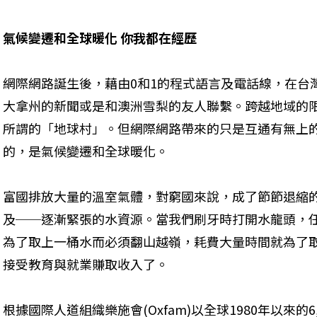
氣候變遷和全球暖化 你我都在經歷
網際網路誕生後，藉由0和1的程式語言及電話線，在台
大拿州的新聞或是和澳洲雪梨的友人聯繫。跨越地域的
所謂的「地球村」。但網際網路帶來的只是互通有無上
的，是氣候變遷和全球暖化。
富國排放大量的溫室氣體，對窮國來說，成了節節退縮
及──逐漸緊張的水資源。當我們刷牙時打開水龍頭，
為了取上一桶水而必須翻山越嶺，耗費大量時間就為了
接受教育與就業賺取收入了。
根據國際人道組織樂施會(Oxfam)以全球1980年以來的