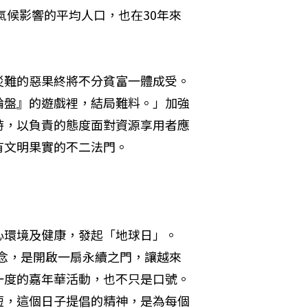
氣候影響的平均人口，也在30年來
災難的惡果終將不分貧富一體成受。
輪盤』的遊戲裡，結局難料。」加強
時，以負責的態度面對資源享用者應
有文明果實的不二法門。
心環境及健康，發起「地球日」。
概念，是開啟一扇永續之門，讓越來
一度的嘉年華活動，也不只是口號。
短，這個日子提倡的精神，是為每個