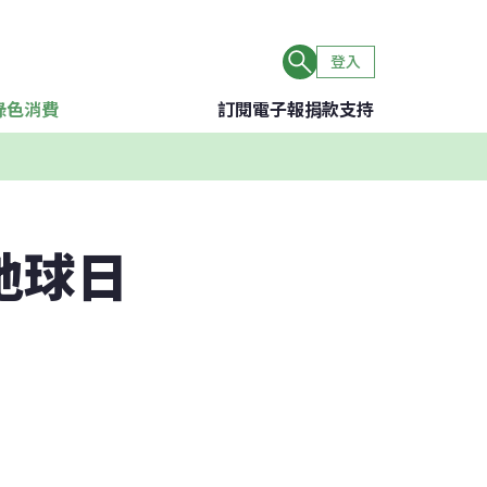
登入
綠色消費
訂閱電子報
捐款支持
地球日