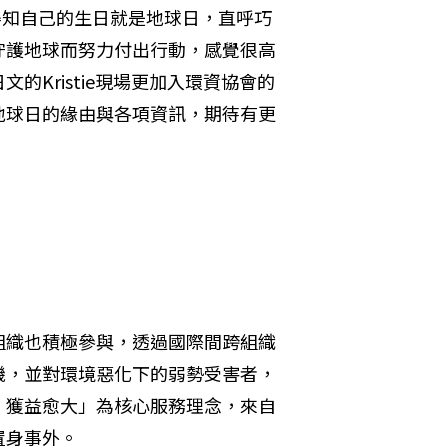
灣，得知自己的生日就是地球日，直呼巧
守護地球而努力付出行動，感覺很高
Kristie現場更加入環資協會的
地球日的緣由與各項資訊，期待有更
組織也積極參與，透過國際間跨組織
機，並對環境惡化下的弱勢受害者，
，獲益愈大」為核心服務理念，來自
置身事外。