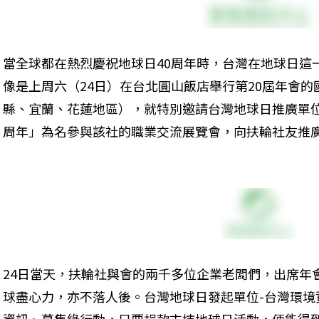
當全球都在熱烈慶祝地球日40周年時，台灣在地球日這
像是上周六（24日）在台北圓山飯店舉行第20屆年會的
縣、宜蘭、花蓮地區），就特別邀請台灣地球日推廣單位
周年」為名參與該社的職業交流展覽會，向扶輪社友推廣
24日當天，扶輪社與會的兩千多位企業老闆們，出席年
球盡心力，亦不落人後。台灣地球日發起單位-台灣環境