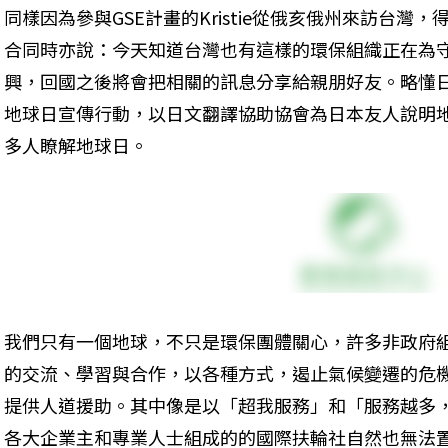
同樣因為參與GSE計畫的Kristie從俄亥俄州來訪台
合同時亦說：今天知道台灣也有這樣的環保組織正在為
興，回國之後將會把相關的訊息分享給親朋好友。略懂日文的
地球日宣傳行動，以日文翻譯協助協會為日本友人說明
多人瞭解地球日。
我們只有一個地球，不只是環保團體關心，許多非政府
的交流、學習與合作，以各種方式，遏止氣候變遷的危
提供人道援助。其中像是以「超我服務」和「服務越多
各大企業主和專業人士組成的的國際扶輪社自然也無法