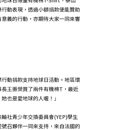
日限量有機棉T-Shirt，泰山
綠行動表現，透過小額捐款便能贊助
有意義的行動，亦期待大家一同來響
際行動捐款支持地球日活動。地區環
事長王振榮買了兩件有機棉T，最近
，她也是愛地球的人喔！」
社青少年交換委員會(YEP)學生
並號召夥伴一同來支持，來自法國的