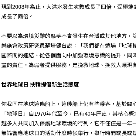
現到2008年為止，大洪水發生次數成長了四倍，受極端
成長了兩倍。
不要以為環境災難的惡夢不會發生在台灣或其他地方，
樂施會政策研究員蘇培健曾說：「我們都在這場『地球
國際間的連結、從各個面向中加強環境意識的提升，同
盡的責任，為弱者提供服務，是挽救地球、挽救人類現
世界地球日 扶輪提倡新生活態度
你我同在地球這條船上，這艘船上仍有些乘客，基於關
「地球日」自1970年代至今，已有40年歷史，其核心
越多人共同加入保護地球環境的行列。它不僅僅是一年
無論響應地球日的活動什麼時候舉行，舉行時間或長或