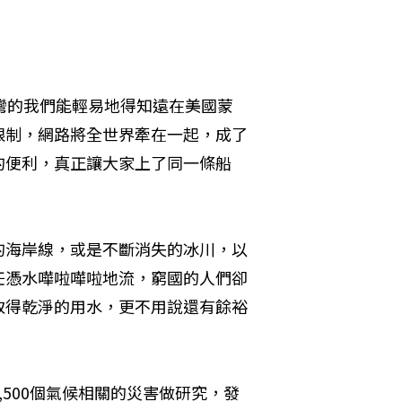
灣的我們能輕易地得知遠在美國蒙
限制，網路將全世界牽在一起，成了
的便利，真正讓大家上了同一條船
的海岸線，或是不斷消失的冰川，以
任憑水嘩啦嘩啦地流，窮國的人們卻
取得乾淨的用水，更不用說還有餘裕
6,500個氣候相關的災害做研究，發