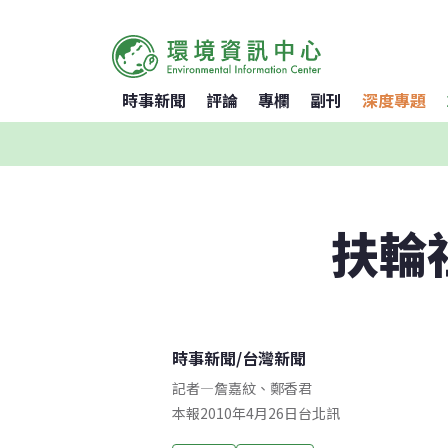
時事新聞
評論
專欄
副刊
深度專題
扶輪
時事新聞
/
台灣新聞
記者
—
詹嘉紋
、
鄭香君
本報2010年4月26日台北訊