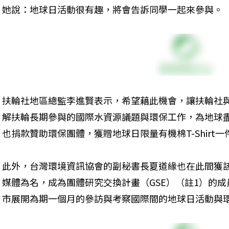
她說：地球日活動很有趣，將會告訴同學一起來參與。
扶輪社地區總監李進賢表示，希望藉此機會，讓扶輪社
解扶輪長期參與的國際水資源議題與環保工作，為地球
也捐款贊助環保團體，獲贈地球日限量有機棉T-Shirt一
此外，台灣環境資訊協會的副秘書長夏道緣也在此間獲
媒體為名，成為團體研究交換計畫（GSE）（註1）的
市展開為期一個月的參訪與考察國際間的地球日活動與