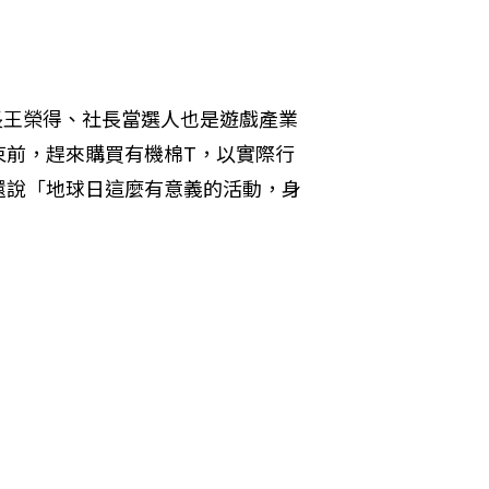
長王榮得、社長當選人也是遊戲產業
束前，趕來購買有機棉T，以實際行
同還說「地球日這麼有意義的活動，身