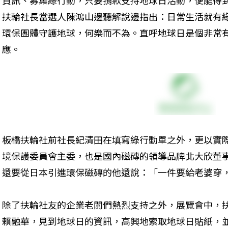
資訊、募集綠行動，只要捐款支持地球日活動，便能得到地球
扶輪社長當選人陳鴻山邊聽解說邊指出：日常生活就有
環保團體守護地球，何樂而不為。直呼地球日是個非常
應。
板橋扶輪社前社長紀清田在填寫綠行動單之外，更以實
境保護委員會主委，也是國內磁磚的領導品牌北大欣董
還要從日本引進環保磁磚的他還說：「一件要給老婆穿
除了扶輪社友的企業老闆們熱烈支持之外，展覽會中，扶輪
賴融華，見到地球日的資訊，高興地索取地球日貼紙，