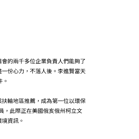
與會的兩千多位企業負責人們能夠了
盡一份心力，不落人後。李進賢當天
件。
該扶輪地區推薦，成為第一位以環保
成員，此際正在美國俄亥俄州柯立文
環境資訊。