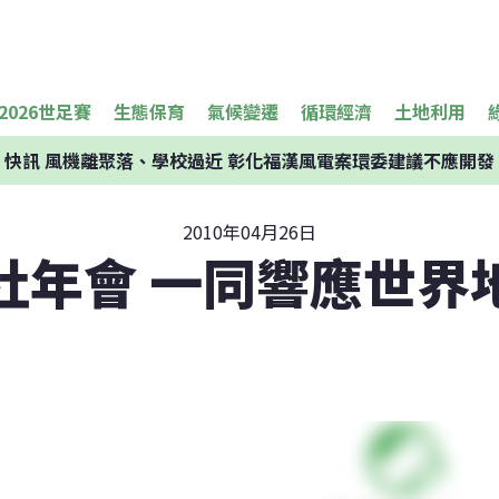
2026世足賽
生態保育
氣候變遷
循環經濟
土地利用
快訊
風機離聚落、學校過近 彰化福漢風電案環委建議不應開發
2010年04月26日
社年會 一同響應世界