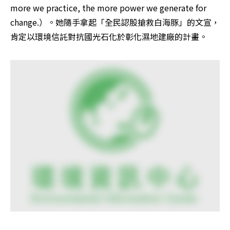
more we practice, the more power we generate for 
change.）。她隨手拿起「全民認股搶救白海豚」的文宣，
肯定以環境信託對抗國光石化於彰化濕地建廠的計畫。