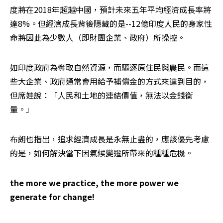
度將在2018年超越中國，預計未來五年平均經濟成長率將
達8%。但經濟成長背後隱藏的是--12億印度人民的身家性
命將因此為少數人（即財團企業、政府）所操控。
如印度政府為奪取自然資源，而驅逐原住民與農民。而這
些大企業、政府通常會用給予補償金的方式來達到目的，
但席娃說：「人民和土地的連結價值，無法以金錢衡
量。」
布朗也指出，追求經濟成長是永無止盡的，應該優先考慮
的是，如何解決當下因氣候變遷所帶來的種種危機。
the more we practice, the more power we 
generate for change!