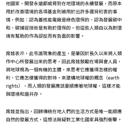
他國家，開發永遠都威脅到在地環境的永續發展，而原本
用於改善環境的各項基金則被用於出許多違背初衷的事
情，例如：認為蓋核能電廠是綠色環保的、認為發展碳中
和、碳捕捉技術是有助於環保的，但這些人類自以為對環
境有幫助的作為卻反而有負面的影響。
席娃表示，此弔詭現象的產生，是肇因於長久以來將人類
作中心所發展出來的思考，因此席娃鼓勵在場與會人員，
將地球視為一個有機的主體，來思考它應獲得怎樣的權
利、它應怎樣獲得的對待，來建構地球權的概念（earth 
rights），而人類的發展應該要順應著地球權，這樣才能
與環境和諧共存。
席娃並指出，回歸傳統在地人們的生活方式是唯一能順應
自然的發展方式，這想法無疑對工業化國家具強烈衝擊。