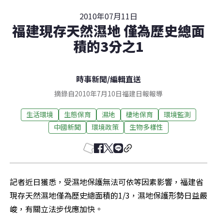
2010年07月11日
福建現存天然濕地 僅為歷史總面
積的3分之1
時事新聞
/
編輯直送
摘錄自2010年7月10日福建日報報導
生活環境
生態保育
濕地
棲地保育
環境監測
中國新聞
環境政策
生物多樣性
記者近日獲悉，受濕地保護無法可依等因素影響，福建省
現存天然濕地僅為歷史總面積的1/3，濕地保護形勢日益嚴
峻，有關立法步伐應加快。