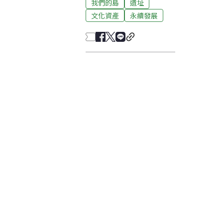
我們的島
遺址
文化資產
永續發展