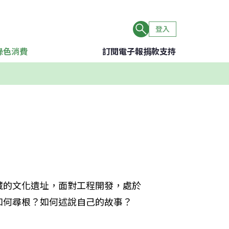
登入
綠色消費
訂閱電子報
捐款支持
藏的文化遺址，面對工程開發，處於
如何尋根？如何述說自己的故事？