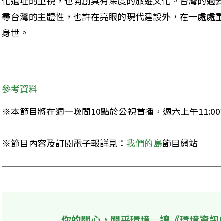
化遺址的重視，也開創具有深度的旅遊文化。台灣的過
尋台灣的主體性，也許在亮眼的現代建設外，在一處處
身世。
參考資料
※本節目將在週一晚間10點於公視首播，週六上午11:0
※節目內容及訂閱電子報詳見：
我們的島
節目網站
你的關心，關乎環境—讓《環境資訊