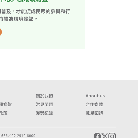
開普及，才能促成民眾的參與和行
持續為環境發聲。
關於我們
About us
權條款
常見問題
合作媒體
政策
獲獎紀錄
意見回饋
666／02-2910-6000