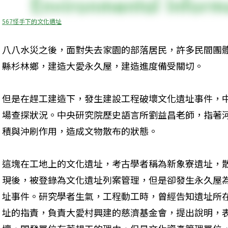
567怪手下的文化遺址
八八水災之後，面對失去家園的部落居民，許多民間團
縣杉林鄉，建造大愛永久屋，建造進度備受關切。
但是在趕工建造下，發生建設工程破壞文化遺址事件，
場查探狀況。中央研究院歷史語言所劉益昌老師，指著
積與沖刷作用，造成文物散布的狀態。
這塊在工地上的文化遺址，考古學者稱為新象寮遺址，
現後，被登錄為文化遺址列案管理，但是卻發生永久屋為
址事件。研究學者生氣，工程動工時，曾經告知遺址所
址的指責，負責大愛村興建的慈濟基金會，提出說明，