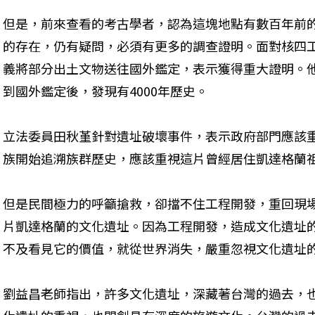
但是，前來查看的考古學者，認為這塊地點有數百年前
的存在，仍有疑問，必須有更多的調查證明。面對核四
義將部分出土文物送往國外鑑定，表示獲得重大證明。
到國外鑑定後，發現有4000年歷史。
立法委員田秋堇針對遺址破壞事件，表示政府部門應該
族開始追溯族群歷史，應該重視這片曾經居住凱達格蘭
但是民間極力的呼籲搶救，卻擋不住工程開發，重回現
片凱達格蘭的文化遺址。因為工程開發，造成文化遺址
不及看見它的價值，就從世界消失，嚴重忽視文化遺址
劉益昌老師指出，許多文化遺址，深藏著台灣的過去，