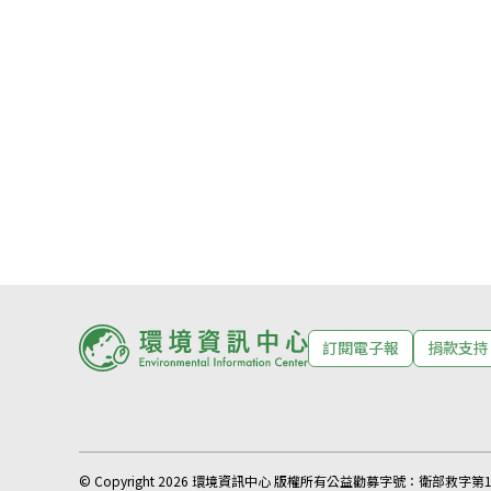
訂閱電子報
捐款支持
© Copyright 2026 環境資訊中心 版權所有
公益勸募字號：
衛部救字第11