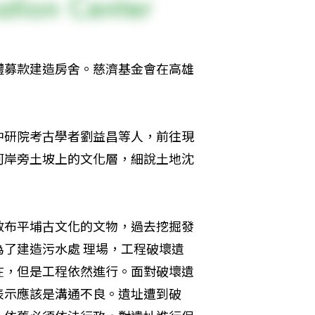
體募款建造房舍。慈濟基金會在高雄
中研院考古學者劉益昌等人，前往現
河岸旁土坡上的文化層，細說土地沈
散布平埔古文化的文物，過去挖掘發
了建造污水處 理場，工程破壞遺
在，但是工程依然進行。面對破壞遺
表示應該是溝通不良。遺址遭到破