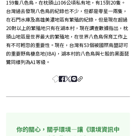
159隻八色鳥，在枕頭山106公頃私有地，有15到20隻。
台灣過去發現八色鳥的紀錄也不少，但都是零星一兩隻，
在石門水庫及高雄美濃地區有繁殖的紀錄，但是現在超過
20對以上的繁殖地只有在湖本村，現在調查數據指出，枕
頭山地區是世界最大的繁殖地，在世界八色鳥保育工作上
有不可輕忽的重要性。現在，台灣有53個被國際鳥盟認可
的重要野鳥棲息地(IBA)，湖本村的八色鳥與七股的黑面琵
鷺同樣列為A1等級。 
你的關心，關乎環境—讓《環境資訊中