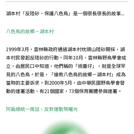
湖本村「反陸砂、保護八色鳥」是一個很長很長的故事... 
八色鳥的故鄉－湖本村 
1999年3月，雲林縣政府通過湖本村枕頭山陸砂開採，湖
本村民發起反陸砂的行動。同年10月，雲林縣野鳥學會成
立，由居民口中知道，他們稱的「撿蓋仔」，就是全球罕
見的八色鳥。於是，「搶救八色鳥的故鄉－湖本村」成為
當時的主要訴求。到2000年5月，由中華民國野鳥學會發
動的連署活動，有21個國家，73個保育團體參與連署。 
阿扁總統一席話，反對運動現曙光 