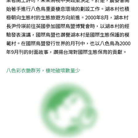
業者開工許可，未來將視中央政策決定。於是，農委會開
始著手進行八色鳥重要棲息環境的劃設工作。湖本村也積
極朝向生態村的生態旅遊方向前進。2000年8月，湖本村
長尹伶瑛前往英國參加國際鳥盟博覽會時，以湖本村的經
驗發表演講，國際鳥盟也讚譽湖本村是國際生態保護的模
範村。在國際鳥盟發行世界的月刊中，也以八色鳥為2000
年9月刊的封面故事，讚揚台灣對國際生態保育的貢獻。 
八色彩衣艷群芳，棲地破壞數量少