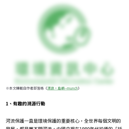
※本文轉載自作者部落格《
漂浪。島嶼--munch
》
1、有趣的溯源行動
河流保護一直是環境保護的重要核心，全世界每個文明的
發展，都是離不開河流。中國央視在1980年代拍攝的「話