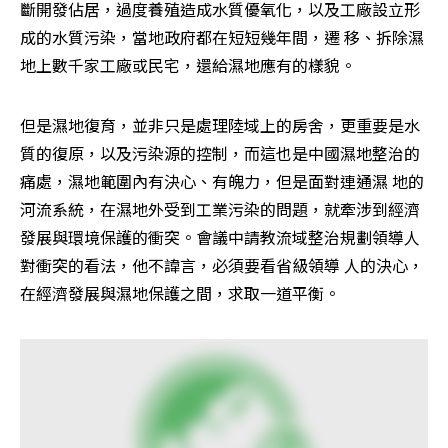
斷開發佔居，過度養殖造成水質優氧化，以及工廠設立形
成的水質污染，當地政府都在短短幾年間，遷 移、拆除濕
地上數千家工廠或民宅，還給濕地應有的樣貌。
但是濕地復育，並非只是處理陸域上的房舍，更重要是水
質的復原，以及污染源的控制，而這也是中國濕地整治的
痛處，濕地範圍內有決心、有魄力，但是面對連通濕 地的
河流系統，在濕地外受到工業污染的問題，就牽涉到經濟
發展與環境保護的衝突。會議中請教流域整治規劃領導人
對衝突的看法，他不諱言，必須要看省級領導 人的決心，
在經濟發展與濕地保護之間，求取一道平衡。