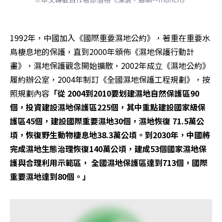
1992年，中國加入《國際重要濕地公約》，著重在重要水
鳥棲息地的保護，直到2000年頒佈《濕地保護行動計
畫》，濕地保護觀念開始擴散，2002年成立《濕地公約》
履約辦公室，2004年制訂《全國濕地保護工程規劃》，按
照規劃內容
「從 2004到2010要划建濕地自然保護區90
個，投資建設濕地保護區225個，其中重點建設國家級保
護區45個，建設國際重要濕地30個，濕地恢復 71.5萬公
頃，恢復野生動物棲息地38.3萬公頃。到2030年，中國將
完成濕地生態治理恢復140萬公頃，建成53個國家濕地保
護與合理利用示範區， 全國濕地保護區達到713個，國際
重要濕地達到80個。」