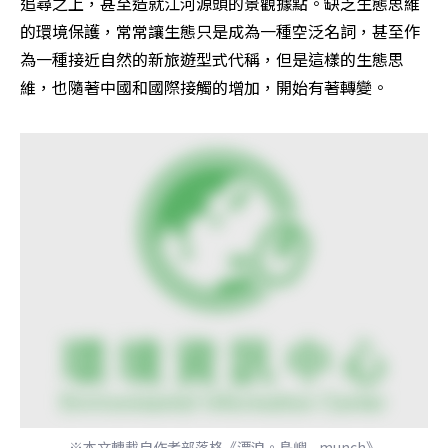
追尋之上，甚至造就江河源頭的景觀據點。缺乏生態思維
的環境保護，常常讓生態只是成為一種空泛名詞，甚至作
為一種接近自然的新旅遊型式代稱，但是這樣的生態思
維，也隨著中國和國際接觸的增加，開始有著轉變。
※本文轉載自作者部落格《漂浪。島嶼--munch》