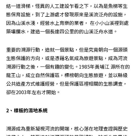
結一道滑梯，怪異的人工建設乍看之下，以為是魚梯等生
態保育設施，到了上游處才發現原來是溪流泛舟的設施，
因為山溪水淺，經營水上育樂的業者， 在小小山溪裡到處
築壩攔水，建造一個長達四公里的的山溪泛舟水道。
重要的溯源行動，造就一個景點，但是究竟朝向一個源頭
生態保護的方向，或是憑藉名氣成為旅遊景點，成為河流
溯源行動之後，一個有趣的變化。1985年黃埔江 源所在的
龍王山，成立自然保護區，標榜朝向生態旅遊，並以縣級
公共造產方式維護經營，但是保護區裡相關的生態調查，
卻在2003年左右才開始。
2、樣板的濕地系統
溯源成為重新凝視河流的開端，核心落在地理查證與歷史