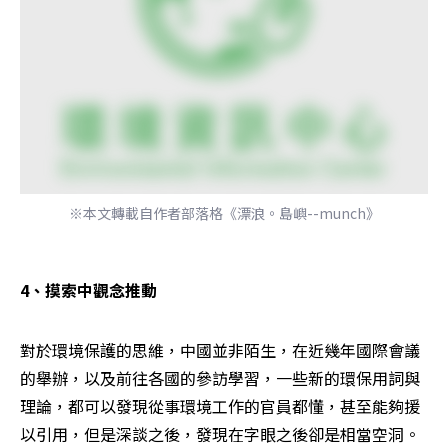
※本文轉載自作者部落格《漂浪。島嶼--munch》
4、摸索中觀念推動
對於環境保護的思維，中國並非陌生，在近幾年國際會議
的舉辦，以及前往各國的參訪學習，一些新的環保用詞與
理論，都可以發現從事環境工作的官員都懂，甚至能夠援
以引用，但是深談之後，發現在字眼之後卻是相當空洞。