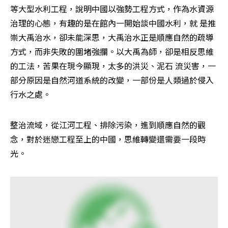
等大型水利工程，說明中國以強勢工程方式，作為水資源
治理的心態，有趣的是在館內一開始談中國水利，就 是推
崇大禹治水，卻未能深思，大禹治水正是順應自然的疏導
方式，而非失敗的圍堵強攔。以大禹為師，卻是相反思維
的工法，苦果在現今顯現，太多的洪災、泥石 流災害，一
部分原因是自然河道系統的改變，一部份是人類過於侵入
行水之處。
整治流域，從江河工程、排除污染，進到順應自然的觀
念，對於迷戀工程至上的中國，思維轉變還需要一段時
光。