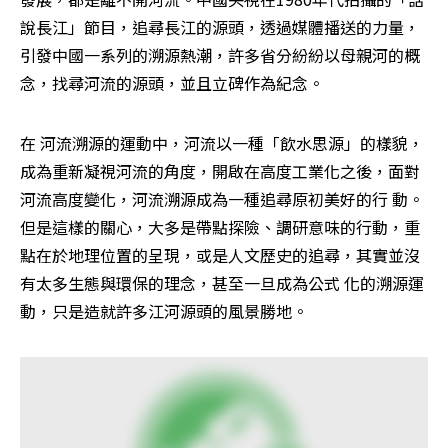
說長江」節目，追尋長江的源頭，透過媒體播送的力量，
引發中國一系列的溯源熱潮，許多省分紛紛以母親河的概
念，找尋河流的源頭，並且立碑作為紀念。
在 河流溯源的運動中，河流以一種「飲水思源」的樣貌，
成為重新凝視河流的角度，開啟在高度工業化之後，面對
河流高度變化，河流溯源成為一種追尋原初美好的行 動。
但是這樣的關心，大多是帶點探險、調研意味的行動，重
點在於地理位置的呈現，或是人文歷史的追尋，其實並沒
有太多生態與環保的理念，甚至一旦成為公式 化的溯源運
動，只是造就許多江河源頭的風景勝地。