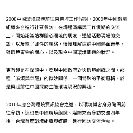
2008中國環境媒體前往東嶼坪工作假期，2009年中國環境
組織來台進行社區參訪，在課程演講與工作假期的交流
上，開始認識這群關心環境的朋友。透過活動現場的交
談，以及電子郵件的聯絡，慢慢理解這群中國熱血青年，
對環境事物的關心，以及現今中國環境問題的狀況。
更有趣是在深談中，發現中國政府對與環境組織之間，那
種「麻煩與榮耀」的微妙關係，一個特殊的平衡邏輯，於
是興起前往中國探訪生態環境現況的興趣。
2010年應台灣環境資訊協會之邀，以環境博客身分隨團前
往參訪，這也是中國環境組織、媒體來台參訪交流四年
後，台灣首度環境組織與媒體，進行回訪交流活動。