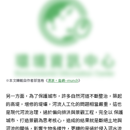
※本文轉載自作者部落格《
漂浪。島嶼--munch
》
另一方面，為了保護城市，許多自然河道不斷整治，築起
的高堤，增修的堤壩，河流人工化的問題相當嚴重，這也
是現代河流治理，過於偏向排洪與景觀工程，完全以 保護
城市、打造景觀為思考核心，造成的結果就是斷絕土地與
河流的關係，影響生物多樣性，更糟的是過於侵入河水流