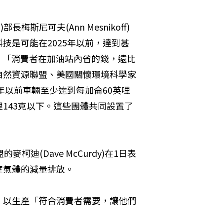
on)部長梅斯尼可夫(Ann Mesnikoff)
技是可能在2025年以前，達到甚
。」「消費者在加油站內省的錢，遠比
自然資源聯盟、美國關懷環境科學家
年以前車輛至少達到每加侖60英哩
143克以下。這些團體共同設置了
迪(Dave McCurdy)在1日表
室氣體的減量排放。
，以生產「符合消費者需要，讓他們