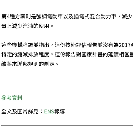
第4種方案則是強調電動車以及插電式混合動力車，減
量上減少汽油的使用。
這些機構強調並指出，這份技術評估報告並沒有為2017
特定的縮減排放程度。這份報告對國家計畫的延續相當
續將來聯邦規則的制定。
參考資料
全文及圖片詳見：
ENS
報導