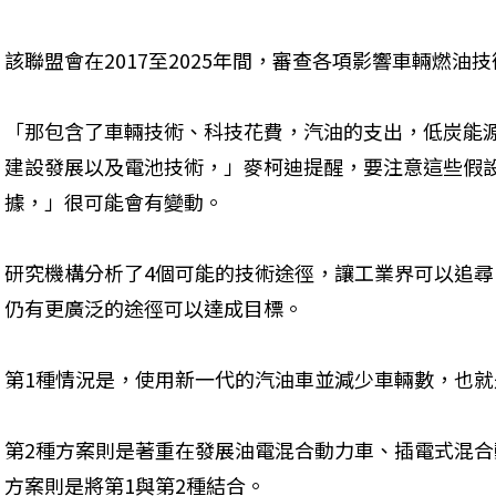
該聯盟會在2017至2025年間，審查各項影響車輛燃油
「那包含了車輛技術、科技花費，汽油的支出，低炭能
建設發展以及電池技術，」麥柯迪提醒，要注意這些假
據，」很可能會有變動。
研究機構分析了4個可能的技術途徑，讓工業界可以追
仍有更廣泛的途徑可以達成目標。
第1種情況是，使用新一代的汽油車並減少車輛數，也
第2種方案則是著重在發展油電混合動力車、插電式混合
方案則是將第1與第2種結合。