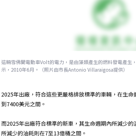
這輛雪佛蘭電動車Volt的電力，是由藻類產生的燃料發電產生
示，2010年6月。（照片由市長Antonio Villaraigosa提供）
2025年出廠，符合這些更嚴格排放標準的車輛，在生命
到7400美元之間。
而2025年出廠符合標準的新車，其生命週期內所減少的溫
所減少的油耗則在7至13億桶之間。