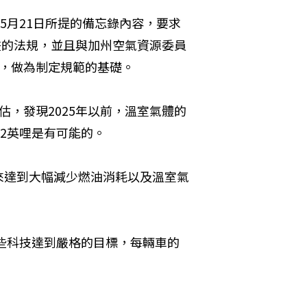
馬總統在5月21日所提的備忘錄內容，要求
畫的法規，並且與加州空氣資源委員
發展評估技術，做為制定規範的基礎。
，發現2025年以前，溫室氣體的
62英哩是有可能的。
來達到大幅減少燃油消耗以及溫室氣
這些科技達到嚴格的目標，每輛車的