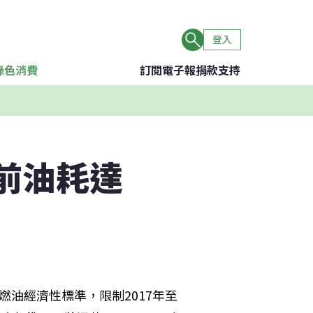
登入
綠色消費
訂閱電子報
捐款支持
年前油耗達
油經濟性標準，限制2017年至