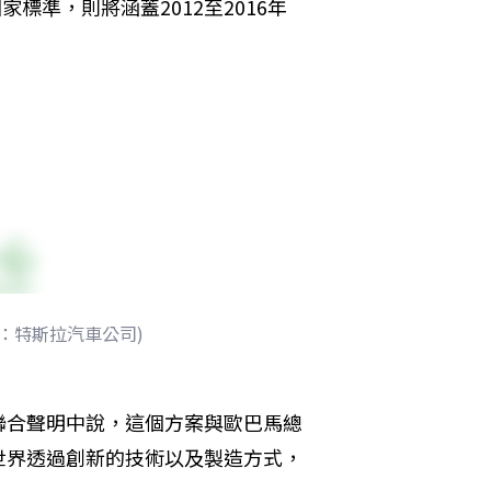
標準，則將涵蓋2012至2016年
供：特斯拉汽車公司)
聯合聲明中說，這個方案與歐巴馬總
世界透過創新的技術以及製造方式，