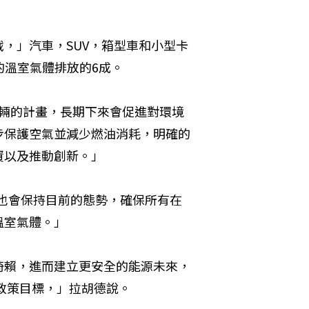
，」汽車，SUV，箱型車和小型卡
的溫室氣體排放的6成。
排放車輛的計畫，長期下來會促進對環境
步保護空氣並減少燃油消耗，明確的
資以及推動創新。」
須，也會保持目前的態勢，確保所有在
溫室氣體。」
倚賴，進而建立更安全的能源未來，
的政策目標，」拉胡德說。