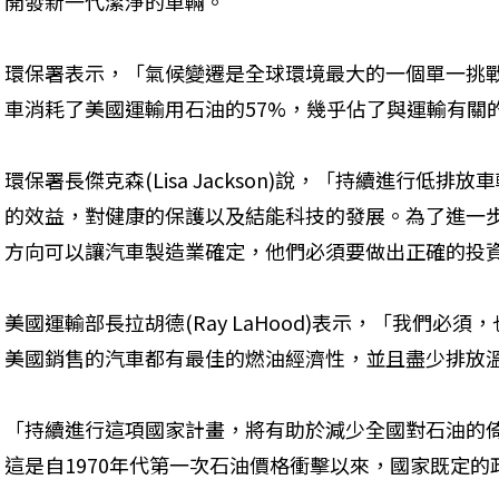
開發新一代潔淨的車輛。
環保署表示，「氣候變遷是全球環境最大的一個單一挑戰
車消耗了美國運輸用石油的57%，幾乎佔了與運輸有關
環保署長傑克森(Lisa Jackson)說，「持續進行低
的效益，對健康的保護以及結能科技的發展。為了進一
方向可以讓汽車製造業確定，他們必須要做出正確的投
美國運輸部長拉胡德(Ray LaHood)表示，「我們必
美國銷售的汽車都有最佳的燃油經濟性，並且盡少排放
「持續進行這項國家計畫，將有助於減少全國對石油的
這是自1970年代第一次石油價格衝擊以來，國家既定