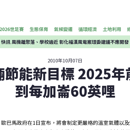
2026世足賽
生態保育
氣候變遷
循環經濟
土地利用
快訊
風機離聚落、學校過近 彰化福漢風電案環委建議不應開發
2010年10月07日
節能新目標 2025
到每加崙60英哩
歐巴馬政府在1日宣布，將會制定更嚴格的溫室氣體以及燃