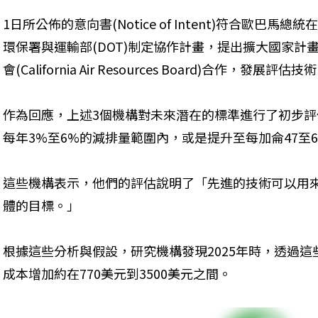
1日所公佈的意向書(Notice of Intent)符合歐巴
環保署與運輸部(DOT)制定協作計畫，提出擴大國家計
會(California Air Resources Board)合作，
作為回應，上述3個機構對未來潛在的標準進行了初步評估
每年3%至6%的減排量範圍內，或是提升至每加侖47至
這些機構表示，他們的評估說明了「先進的技術可以用
體的目標。」
根據這些分析與假設，研究機構發現2025年時，透過
成本增加約在770美元到3500美元之間。