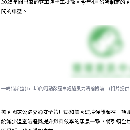
2025年間出廠的客車與卡車排放。今年4月份所制定的國家
間的車型。
一輛特斯拉(Tesla)的電動敞篷車經過風力渦輪機前。(相片提
美國國家公路交通安全管理局和美國環境保護署在一項
統減少溫室氣體與提升燃料效率的願景一致，將引領全