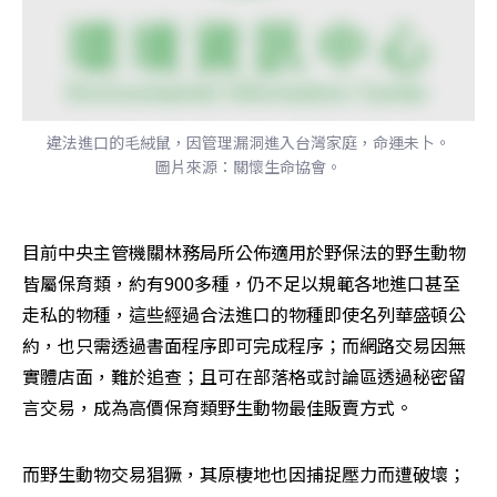
違法進口的毛絨鼠，因管理漏洞進入台灣家庭，命運未卜。
圖片來源：關懷生命協會。
目前中央主管機關林務局所公佈適用於野保法的野生動物
皆屬保育類，約有900多種，仍不足以規範各地進口甚至
走私的物種，這些經過合法進口的物種即使名列華盛頓公
約，也只需透過書面程序即可完成程序；而網路交易因無
實體店面，難於追查；且可在部落格或討論區透過秘密留
言交易，成為高價保育類野生動物最佳販賣方式。
而野生動物交易猖獗，其原棲地也因捕捉壓力而遭破壞；