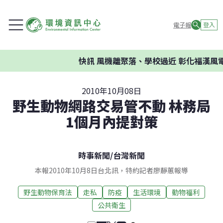
電子報
登入
快訊
風機離聚落、學校過近 彰化福漢風電
2010年10月08日
野生動物網路交易管不動 林務局
1個月內提對策
時事新聞
/
台灣新聞
本報2010年10月8日台北訊，特約記者廖靜蕙報導
野生動物保育法
走私
防疫
生活環境
動物福利
公共衛生