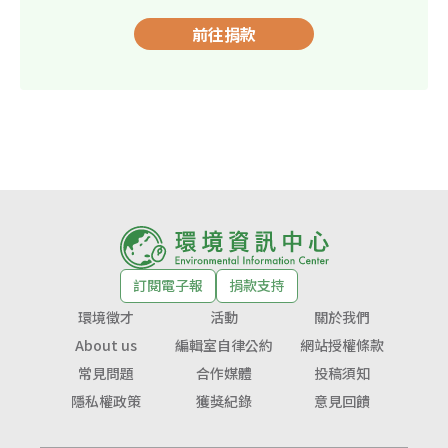
前往捐款
訂閱電子報
捐款支持
環境徵才
活動
關於我們
About us
編輯室自律公約
網站授權條款
常見問題
合作媒體
投稿須知
隱私權政策
獲獎紀錄
意見回饋