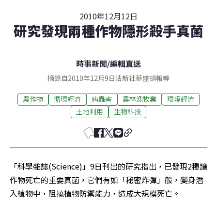
2010年12月12日
研究發現兩種作物隱形殺手真菌
時事新聞
/
編輯直送
摘錄自2010年12月9日法新社華盛頓報導
農作物
循環經濟
病蟲害
農林漁牧業
環境經濟
土地利用
生物科技
「科學雜誌(Science)」9日刊出的研究指出，已發現2種讓
作物死亡的重要真菌，它們有如「秘密炸彈」般，變身潛
入植物中，阻撓植物防禦能力，造成大規模死亡。