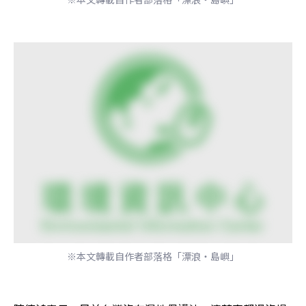
※本文轉載自作者部落格「漂浪‧島嶼」