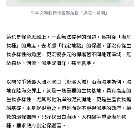
※本文轉載自作者部落格「漂浪‧島嶼」
這也是保育思維上，一直無法提昇的問題，長期從「瀕危
物種」的角度，去考慮「特定地點」的保護，卻沒有從生
物多樣性的角度，更宏觀多元的保護著不同地理區域，無
論森林、河流、濕地或海洋，甚至農地。
以開發爭議最大濁水溪口（彰濱大城）沿海濕地為例，濕
地在陸海交界上，就是一塊重要的生物基地，具有高度的
生物多樣性，尤其彰化沿岸的泥質灘地，更是生產食物鏈
的基礎，本身就很重要。但是面對不重視濕地的政府，搶
救的環保團體，只好找出白海豚、大杓鷸等重要瀕危物
種，要求政府劃定保護區。