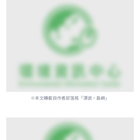
※本文轉載自作者部落格「漂浪‧島嶼」