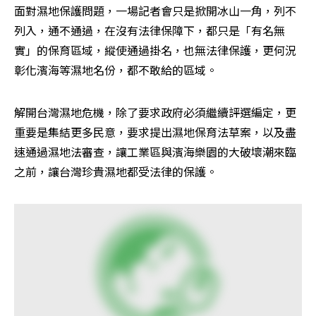
面對濕地保護問題，一場記者會只是掀開冰山一角，列不
列入，通不通過，在沒有法律保障下，都只是「有名無
實」的保育區域，縱使通過掛名，也無法律保護，更何況
彰化濱海等濕地名份，都不敢給的區域。
解開台灣濕地危機，除了要求政府必須繼續評選編定，更
重要是集結更多民意，要求提出濕地保育法草案，以及盡
速通過濕地法審查，讓工業區與濱海樂園的大破壞潮來臨
之前，讓台灣珍貴濕地都受法律的保護。