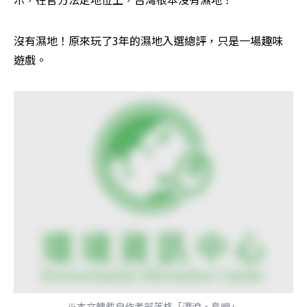
沒有濕地！原來玩了3年的濕地入選總評，只是一場趣味
遊戲。
※本文轉載自作者部落格「漂浪‧島嶼」