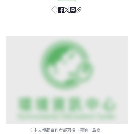
※本文轉載自作者部落格「漂浪‧島嶼」