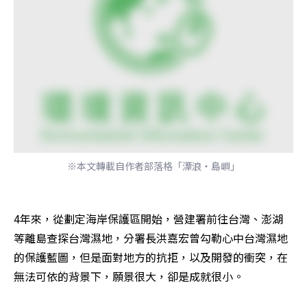
※本文轉載自作者部落格「漂浪‧島嶼」
4年來，從劃定海岸保護區開始，營建署前往台灣、澎湖
等離島查探台灣濕地，分署長洪嘉宏曾勾勒心中台灣濕地
的保護藍圖，但是面對地方的抗拒，以及開發的衝突，在
無法可依的背景下，願景很大，卻是成就很小。