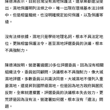
陳德鴻表示，目前台灣沒有濕地保護法，連草案都還沒提
出，濕地保護明列法條之中，唯一出現在環境基本法18條
中，但是相當籠統，也沒明確規定如何保護，以及保護等
級。
沒有法條依據，濕地只是學術地理名詞，根本不具法定地
位，更無相當保護法令，甚至濕地評選委員的決議，根本
不具強制力。
陳德鴻說明，營建署遴選10多位評選委員，因為沒有相關
組織法令，委員如同顧問，決議根本不具強制力，像大城
濕地評選，多數委員以共識決同意，大城濕地不僅列入重
要濕地，還提昇到國際級濕地，但是因為地方政府與居民
反對，全案就遭擱置，評選委員的決議根本失去效力，更
荒謬是因為沒有法，營建署如何選，根本沒有「違法」問
題。