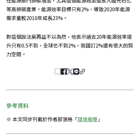
任能源部門排碳增加，尤其這個能源政策還放入國光石化
等高排碳產業。能源效率目標只有2%，導致2020年能源
需求量較2010年成長23%。
對這個說法吳再益不以為然，他表示過去20年能源效率提
升只有0.5不到，全球也不到2%，我國訂2%還有很大的努
力空間。
參考資料
※ 本文同步刊載於作者部落格「
環境報導
」