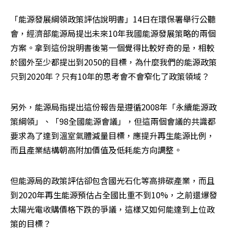
「能源發展綱領政策評估說明書」14日在環保署舉行公聽
會，經濟部能源局提出未來10年我國能源發展策略的兩個
方案。拿到這份說明書後第一個覺得比較好奇的是，相較
於國外至少都提出到2050的目標，為什麼我們的能源政策
只到2020年？只有10年的思考會不會窄化了政策領域？
另外，能源局指提出這份報告是遵循2008年「永續能源政
策綱領」、「98全國能源會議」，但這兩個會議的共識都
要求為了達到溫室氣體減量目標，應提升再生能源比例，
而且產業結構朝高附加價值及低耗能方向調整。
但能源局的政策評估卻包含國光石化等高排碳產業，而且
到2020年再生能源預估占全國比重不到10%，之前還爆發
太陽光電收購價格下跌的爭議，這樣又如何能達到上位政
策的目標？