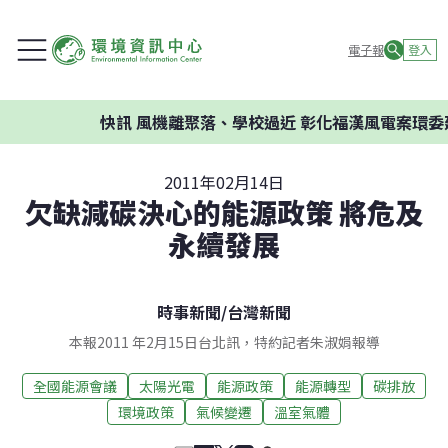
電子報
登入
快訊
風機離聚落、學校過近 彰化福漢風電案環委建議
2011年02月14日
欠缺減碳決心的能源政策 將危及
永續發展
時事新聞
/
台灣新聞
本報2011 年2月15日台北訊，特約記者朱淑娟報導
全國能源會議
太陽光電
能源政策
能源轉型
碳排放
環境政策
氣候變遷
溫室氣體