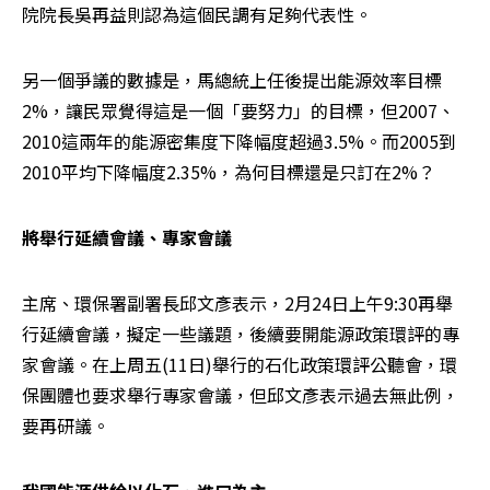
院院長吳再益則認為這個民調有足夠代表性。
另一個爭議的數據是，馬總統上任後提出能源效率目標
2%，讓民眾覺得這是一個「要努力」的目標，但2007、
2010這兩年的能源密集度下降幅度超過3.5%。而2005到
2010平均下降幅度2.35%，為何目標還是只訂在2%？
將舉行延續會議、專家會議
主席、環保署副署長邱文彥表示，2月24日上午9:30再舉
行延續會議，擬定一些議題，後續要開能源政策環評的專
家會議。在上周五(11日)舉行的石化政策環評公聽會，環
保團體也要求舉行專家會議，但邱文彥表示過去無此例，
要再研議。