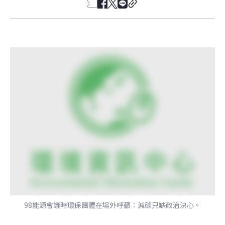
98能源會議時環保團體在場外呼籲：減碳只缺政治決心。