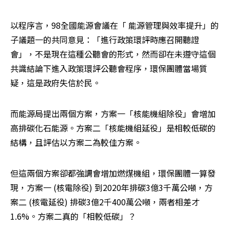
以程序言，98全國能源會議在「 能源管理與效率提升」的
子議題一的共同意見：「進行政策環評時應召開聽證
會」，不是現在這種公聽會的形式，然而卻在未遵守這個
共識結論下進入政策環評公聽會程序，環保團體當場質
疑，這是政府失信於民。
而能源局提出兩個方案，方案一「核能機組除役」會增加
高排碳化石能源。方案二「核能機組延役」是相較低碳的
結構，且評估以方案二為較佳方案。
但這兩個方案卻都強調會增加燃煤機組，環保團體一算發
現，方案一 (核電除役) 到2020年排碳3億3千萬公噸，方
案二 (核電延役) 排碳3億2千400萬公噸，兩者相差才
1.6%。方案二真的「相較低碳」？