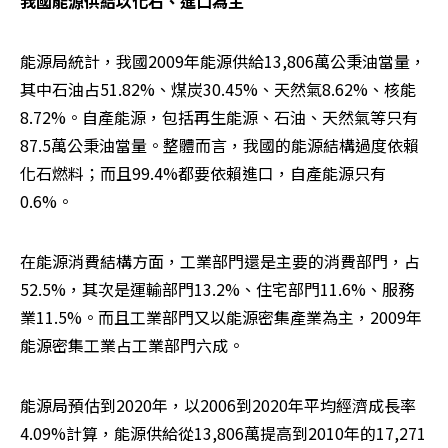
我國能源供給以化石、進口為主
能源局統計，我國2009年能源供給13,806萬公秉油當量，
其中石油占51.82%、煤炭30.45%、天然氣8.62%、核能
8.72%。自產能源，包括再生能源、石油、天然氣等只有
87.5萬公秉油當量。整體而言，我國的能源結構過度依賴
化石燃料；而且99.4%都要依賴進口，自產能源只有
0.6%。
在能源消費結構方面，工業部門還是主要的消費部門，占
52.5%，其次是運輸部門13.2%、住宅部門11.6%、服務
業11.5%。而且工業部門又以能源密集產業為主，2009年
能源密集工業占工業部門六成。
能源局預估到2020年，以2006到2020年平均經濟成長率
4.09%計算，能源供給從13,806萬提高到2010年的17,271