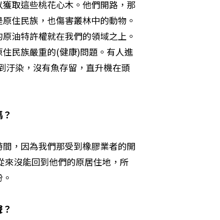
以獲取這些桃花心木。他們開路，那
是原住民族，也傷害叢林中的動物。
的原油特許權就在我們的領域之上。
住民族嚴重的(健康)問題。有人進
到汙染，沒有魚存留，直升機在頭
嗎？
時間，因為我們那受到橡膠業者的開
們從來沒能回到他們的原居住地，所
份。
聲？