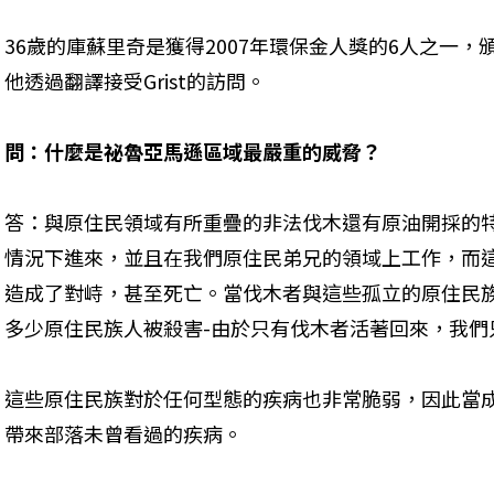
36歲的庫蘇里奇是獲得2007年環保金人獎的6人之一，
他透過翻譯接受Grist的訪問。
問：什麼是祕魯亞馬遜區域最嚴重的威脅？
答：與原住民領域有所重疊的非法伐木還有原油開採的
情況下進來，並且在我們原住民弟兄的領域上工作，而
造成了對峙，甚至死亡。當伐木者與這些孤立的原住民
多少原住民族人被殺害-由於只有伐木者活著回來，我們
這些原住民族對於任何型態的疾病也非常脆弱，因此當
帶來部落未曾看過的疾病。