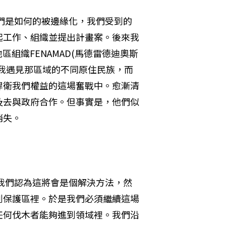
我們是如何的被邊緣化，我們受到的
起工作、組織並提出計畫案。後來我
地區組織FENAMAD(馬德雷德迪奧斯
我遇見那區域的不同原住民族，而
捍衛我們權益的這場奮戰中。愈漸清
及去與政府合作。但事實是，他們似
消失。
面我們認為這將會是個解決方法，然
到保護區裡。於是我們必須繼續這場
任何伐木者能夠進到領域裡。我們沿