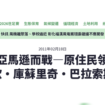
2026世足賽
生態保育
氣候變遷
循環經濟
土地利用
快訊
風機離聚落、學校過近 彰化福漢風電案環委建議不應開發
2011年02月18日
亞馬遜而戰—原住民
歐‧庫蘇里奇‧巴拉索