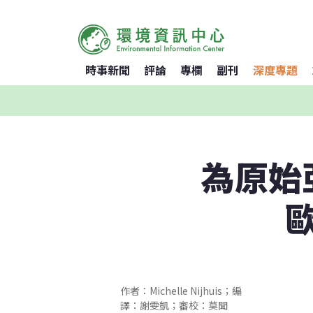
時事新聞
評論
專欄
副刊
深度專題
為原始
作者：Michelle Nijhuis；編
譯：謝雯凱；審校：莫聞