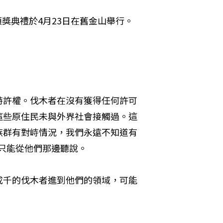
頒獎典禮於4月23日在舊金山舉行。
特許權。伐木者在沒有獲得任何許可
這些原住民未與外界社會接觸過。這
族群有對峙情況，我們永遠不知道有
只能從他們那邊聽說。
成千的伐木者進到他們的領域，可能