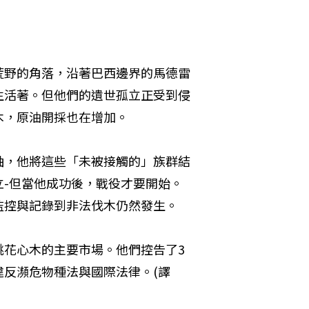
荒野的角落，沿著巴西邊界的馬德雷
生活著。但他們的遺世孤立正受到侵
木，原油開採也在增加。
袖，他將這些「未被接觸的」族群結
-但當他成功後，戰役才要開始。
監控與記錄到非法伐木仍然發生。
桃花心木的主要市場。他們控告了3
反瀕危物種法與國際法律。(譯