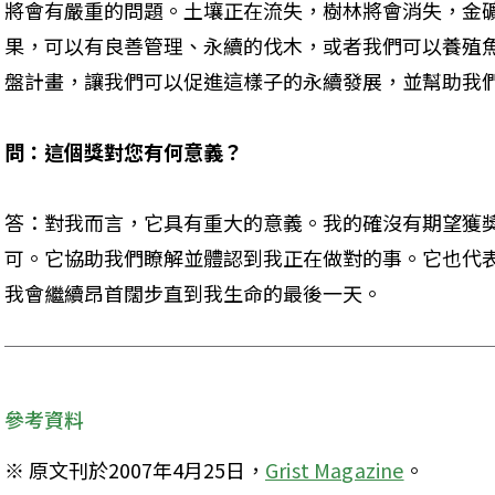
將會有嚴重的問題。土壤正在流失，樹林將會消失，金
果，可以有良善管理、永續的伐木，或者我們可以養殖
盤計畫，讓我們可以促進這樣子的永續發展，並幫助我
問：這個獎對您有何意義？
答：對我而言，它具有重大的意義。我的確沒有期望獲
可。它協助我們瞭解並體認到我正在做對的事。它也代
我會繼續昂首闊步直到我生命的最後一天。
參考資料
※ 原文刊於2007年4月25日，
Grist Magazine
。