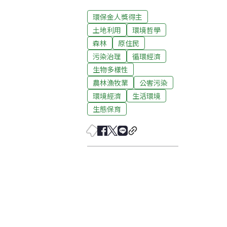
環保金人獎得主
土地利用
環境哲學
森林
原住民
污染治理
循環經濟
生物多樣性
農林漁牧業
公害污染
環境經濟
生活環境
生態保育