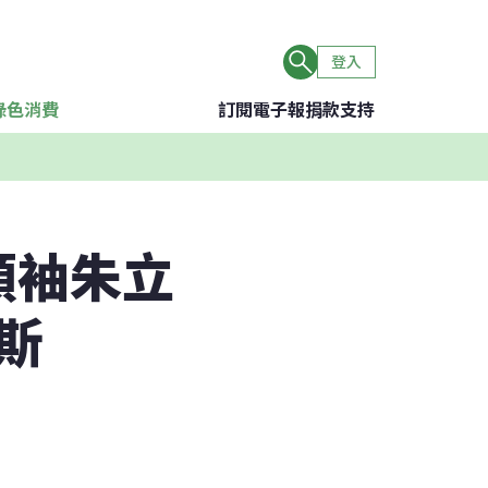
登入
綠色消費
訂閱電子報
捐款支持
領袖朱立
斯