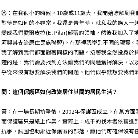
答：在我很小的時候，10歲或11歲大，我開始瞭解到
對待是如何的不尋常。我還是青年時，就和我的族人一
變成我們愛爾皮拉(El Pilar)部落的領袖，然後我加入了
河與其支流原住民族聯盟)。在那裡我學到不同的現實。
我了解到我們都面對著同樣的問題。接著我全然投身於
楚的是，我們需要找到方法讓我們的問題獲得解決，以
乎從來沒有想要解決我們的問題。他們似乎就想要我們
問：這個保護區如何改變居住其間的居民生活？
答：在一場長期抗爭後，2002年保護區成立。在某方
而保護區只是紙上作業。實際上，成千的伐木者依舊進
抗爭，試圖協助鄰近保護區的部落，讓他們可確保沒有