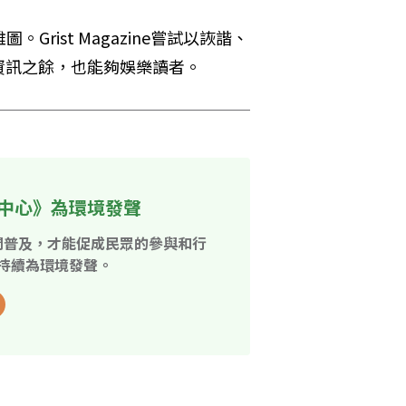
。Grist Magazine嘗試以詼諧、
資訊之餘，也能夠娛樂讀者。
中心》為環境發聲
開普及，才能促成民眾的參與和行
持續為環境發聲。