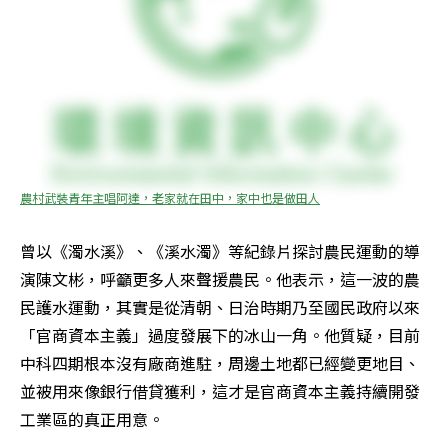
農村武裝青年主唱阿達，老家就在田中，家中也是做田人
曾以《濁水溪》、《溪水濁》等紀錄片探討農民運動的導
演陳文彬，呼籲更多人來聲援農民。他表示，這一波的農
民護水運動，其實是從清朝、日治時期乃至國民政府以來
「官商資本主義」過度發展下的冰山一角。他質疑，目前
中科四期根本沒有廠商進駐，周邊土地都已經變更地目、
並被用來像銀行借貸獲利，這才是官商資本主義持續開發
工業區的真正用意。