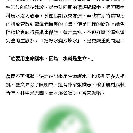
技污染的邱花妹說，從中科四期的環評過程中，很明顯中
科廢水沒人敢要，例如長期以來友達、華映在新竹霄裡溪
的排放管改到龍潭老街溪的爭議，便是同樣的問題。綠色
陣線協會執行長吳東傑說，截走農水，不但打斷了濁水溪
完整的生態系，「把好水變成壞水」，是更嚴重的問題。
「咱要用生命護水，因為，水就是生命。」
農民不再沉默，決定站出來用生命護水，也吸引更多人相
挺。藝文界除了陳明章，還有作家張鐵志、歌手農村武裝
青年、林中光樂團、濁水溪公社等，齊來獻唱。