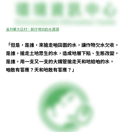
溪州鄉大庄村，莿仔埤圳的水源頭
「但是，是誰，來搶走咱田園的水，讓作物欠水欠收。

是誰，搶走土地眾生的水，造成地層下陷、生態改變。

是誰，用一支又一支的大鐵管搶走天和地給咱的水。

咱敢有答應？天和地敢有答應？」