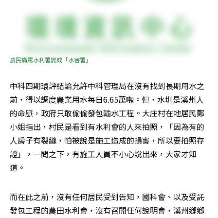
農民痛罵水利署變成「水害署」
中科四期環評結論允許中科管理局在沒有找到長期用水之
前，得以調度農業用水每日6.65萬噸。但，水圳是溪州人
的命脈，政府只敢偷偷發包輸水工程。大庄村在地居民鄭
小姐指出，村民是看到有水利會的人來拍照，「因為有的
人房子有裂縫，怕被說是施工造成的損害，所以要拍照存
證」，一問之下，有施工人員不小心說出來，大家才知
道。
而在此之前，沒有任何居民受到告知，國科會、以及受託
發包工程的農田水利會，沒有召開任何說明會，溪州鄉鄉