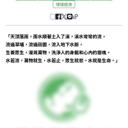
環境經濟
「天頂落雨，雨水順著土入了溪，溪水彎彎的流，

流過草埔，流過田園，流入地下水脈，

生養眾生，灌溉萬物，洗淨人的身軀和心內的靈魂。

水若流，萬物就生，水若止，眾生就悲。水就是生命。」