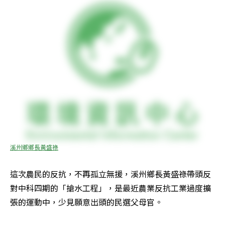
溪州鄉鄉長黃盛祿
這次農民的反抗，不再孤立無援，溪州鄉長黃盛祿帶頭反
對中科四期的「搶水工程」，是最近農業反抗工業過度擴
張的運動中，少見願意出頭的民選父母官。