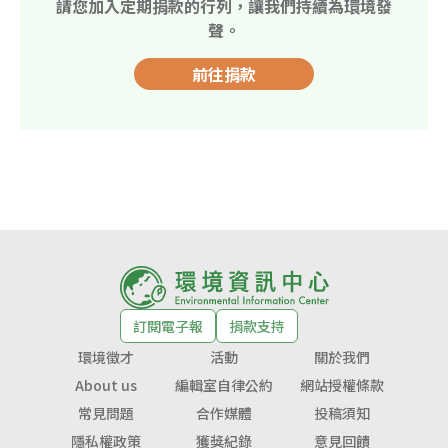
請您加入定期捐款的行列，讓我們持續為環境發
聲。
前往捐款
訂閱電子報
捐款支持
環境徵才
活動
關於我們
About us
編輯室自律公約
網站授權條款
常見問題
合作媒體
投稿須知
隱私權政策
獲獎紀錄
意見回饋