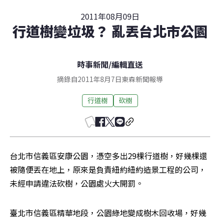
2011年08月09日
行道樹變垃圾？ 亂丟台北市公園
時事新聞
/
編輯直送
摘錄自2011年8月7日東森新聞報導
行道樹
砍樹
台北市信義區安康公園，憑空多出29棵行道樹，好幾棵還
被隨便丟在地上，原來是負責紐約紐約造景工程的公司，
未經申請違法砍樹，公園處火大開罰。
臺北市信義區精華地段，公園綠地變成樹木回收場，好幾