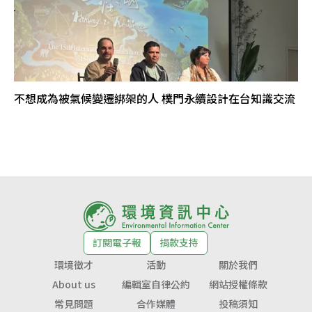
不想成為被氣候變遷綁架的人 樸門永續設計在台知識交流
訂閱電子報
捐款支持
環境徵才
活動
關於我們
About us
編輯室自律公約
網站授權條款
常見問題
合作媒體
投稿須知