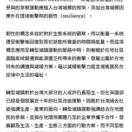
參與的草根運動應植入台灣城鄉的框架，添加台灣城鄉因
應外在環境衝擊時的韌性（resilience）。
韌性的概念來自於對於生態系統的觀察，用以衡量一系統
遭受衝擊後回復到原初狀態所需要的時間與能量。而這項
概念應用至轉型城鎮運動的脈絡中時，則著眼於在地社區
面臨氣候變遷與能源匱乏所帶來的衝擊，發展出屬於在地
特有的調適與減緩方案，藉以減緩衝擊力度並增進居民在
逆境中生活的福祉。
轉型城鎮對於台灣大部分的人或許仍舊陌生，但在英國卻
已經是個發展近十年的社區改造運動。迥異於台灣過去社
造強調生產—產業的面向，轉型城鎮運動強調結合在地居
民的參與，並與在地環保團體乃至於企業界攜手合作，發
展顧及生活、生產、生態三方面的行動方案，而不同型態