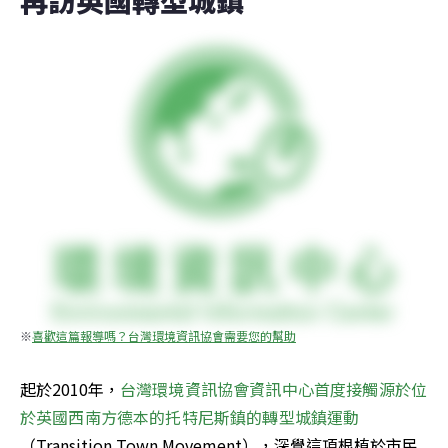
再訪英國轉型城鎮
※
喜歡這篇報導嗎？台灣環境資訊協會需要您的幫助
起於2010年，
台灣環境資訊協會資訊中心首度接觸源於位
於英國西南方德本的托特尼斯鎮的轉型城鎮運動
（Transition Town Movement），深覺這項根植於市民