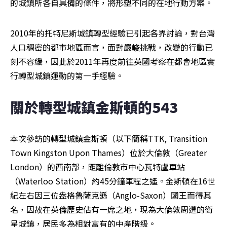
的城鎮所各自具備的條件，將形塑不同的在地行動方案。
2010年的托特尼斯城鎮轉型經驗已引起各界討論，對台灣
人口稠密的都市地區而言，面對嚴峻挑戰，改變的行動已
刻不容緩，因此於2011年再度前往英國考察在都會地區實
行轉型城鎮運動的第一手經驗。
關於轉型城鎮金斯頓的543
本次參訪的轉型城鎮金斯頓（以下簡稱TTK, Transition 
Town Kingston Upon Thames）位於大倫敦（Greater 
London）的西南部，距離倫敦市中心瓦特盧車站
（Waterloo Station）約45分鐘車程之遙。金斯頓在16世
紀左右因三位盎格魯薩克遜（Anglo-Saxon）國王而得其
名，因故在英倫歷史佔有一席之地，現為大倫敦周遭的衛
星城鎮，居民多為相對富有的中產階級。