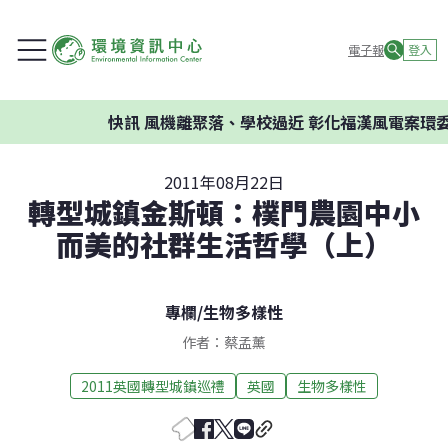
電子報
登入
快訊
風機離聚落、學校過近 彰化福漢風電案環委建議不
2011年08月22日
轉型城鎮金斯頓：樸門農園中小
而美的社群生活哲學（上）
專欄
/
生物多樣性
作者：蔡孟薰
2011英國轉型城鎮巡禮
英國
生物多樣性