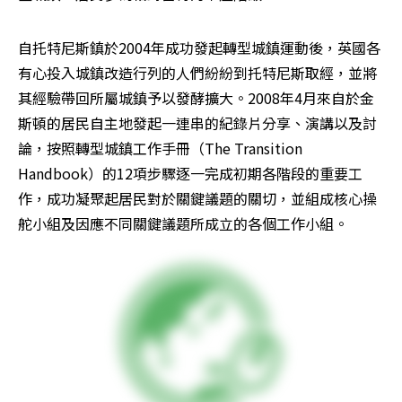
自托特尼斯鎮於2004年成功發起轉型城鎮運動後，英國各
有心投入城鎮改造行列的人們紛紛到托特尼斯取經，並將
其經驗帶回所屬城鎮予以發酵擴大。2008年4月來自於金
斯頓的居民自主地發起一連串的紀錄片分享、演講以及討
論，按照轉型城鎮工作手冊（The Transition 
Handbook）的12項步驟逐一完成初期各階段的重要工
作，成功凝聚起居民對於關鍵議題的關切，並組成核心操
舵小組及因應不同關鍵議題所成立的各個工作小組。