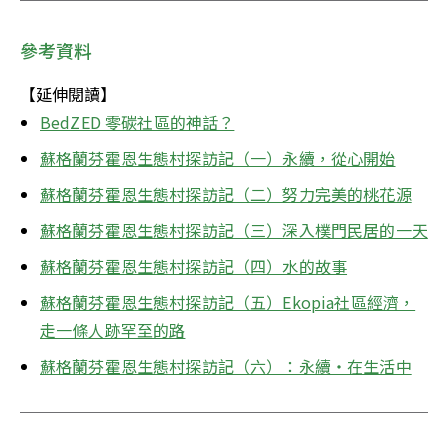
參考資料
【延伸閱讀】
BedZED 零碳社區的神話？
蘇格蘭芬霍恩生態村探訪記（一）永續，從心開始
蘇格蘭芬霍恩生態村探訪記（二）努力完美的桃花源
蘇格蘭芬霍恩生態村探訪記（三）深入樸門民居的一天
蘇格蘭芬霍恩生態村探訪記（四）水的故事
蘇格蘭芬霍恩生態村探訪記（五）Ekopia社區經濟，
走一條人跡罕至的路
蘇格蘭芬霍恩生態村探訪記（六）：永續‧在生活中