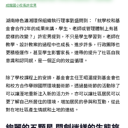
成龍國小校長許宏男
湖南綠色瀟湘環保組織執行理事劉盛問到：「就學校和基
金會合作2年的成果來講，學生、老師或管理體制上有甚
麼樣的改變？」許宏男提到，不只是學生學習到，老師在
教學、設計教案的過程中也成長、進步許多，行政團隊也
更積極運作，甚至學生影響家長，連帶的提升了社區自我
意識和認同感，是一個正向的效益循環。
除了學校課程上的安排，基金會主任王昭湄提到基金會也
和校方合作舉辦國際環境藝術節，透過藝術節的活動除了
可以讓溼地重新注入新的活力外，亦可以讓社區居民可以
更了解自己所居住的環境，增加居民的參與和互動，從此
對在地社區產生情感和土地的連結。
絢麗的五顆星 開創迷樣的生態旅