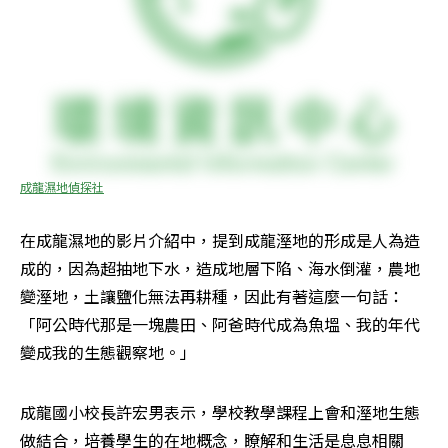
成龍濕地偵探社
在成龍濕地的影片介紹中，提到成龍溼地的形成是人為造
成的，因為超抽地下水，造成地層下陷、海水倒灌，農地
變溼地，土讓鹽化無法再耕種，因此有著這麼一句話：
「阿公時代那是一塊農田、阿爸時代成為魚塭、我的年代
變成我的生態觀察地。」
成龍國小校長許宏男表示，學校教學課程上會和溼地生態
做結合，培養學生的在地概念，瞭解和生活是息息相關