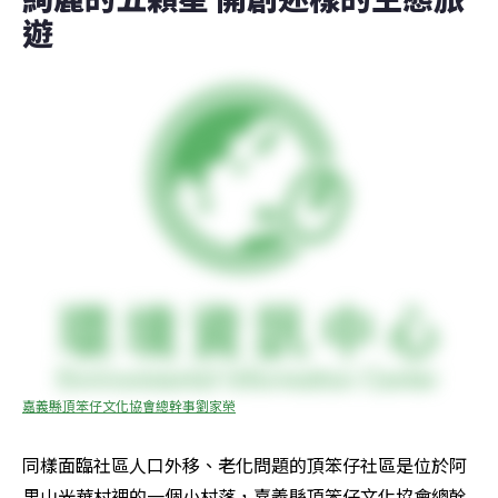
遊
嘉義縣頂笨仔文化協會總幹事劉家榮
同樣面臨社區人口外移、老化問題的頂笨仔社區是位於阿
里山光華村裡的一個小村落，嘉義縣頂笨仔文化協會總幹