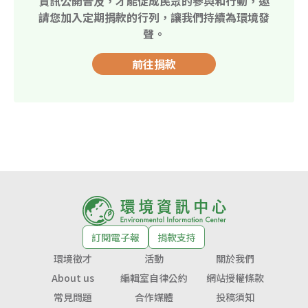
資訊公開普及，才能促成民眾的參與和行動，邀
請您加入定期捐款的行列，讓我們持續為環境發
聲。
前往捐款
訂閱電子報
捐款支持
環境徵才
活動
關於我們
About us
編輯室自律公約
網站授權條款
常見問題
合作媒體
投稿須知