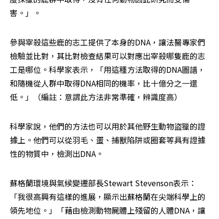
害。」。
參與宰殺這些鹿的志工提供了本身的DNA，讓法醫專家們
檢驗並比對，其比對檢查結果可以對應出宰殺哪隻鹿的志
工是哪位。科學家表示，「用這種方法取得的DNA圖譜，
和隨機從人群中取得DNA相同的機率，比十億分之一還
低。」（編註：意謂此方法非常準確，辨識度高）
科學家說，他們的方法也可以用於其他野生動物盜獵的證
據上。他們可以從羽毛、蛋、捕獸陷阱或圈套等具有證據
性的物質中，檢測出DNA。
蘇格蘭環境與氣候變遷部長Stewart Stevenson表示：
「我很高興有這樣的進展，顯示出蘇格蘭在尖端科學上的
領先地位。」「藉由檢測動物屍體上殘留的人體DNA，讓