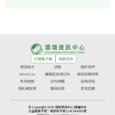
訂閱電子報
捐款支持
環境徵才
活動
關於我們
About us
編輯室自律公約
網站授權條款
常見問題
合作媒體
投稿須知
隱私權政策
獲獎紀錄
意見回饋
© Copyright 2026 環境資訊中心 版權所有
公益勸募字號：
衛部救字第1141364365號
服務信箱：
service@tnf.org.tw