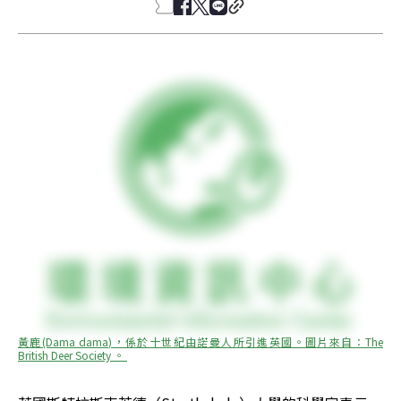
黃鹿(Dama dama)，係於十世紀由諾曼人所引進英國。圖片來自：The 
British Deer Society 。 