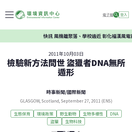
電子報
登入
快訊
風機離聚落、學校過近 彰化福漢風電案
2011年10月03日
檢驗新方法問世 盜獵者DNA無所
遁形
時事新聞
/
國際新聞
GLASGOW, Scotland, September 27, 2011 (ENS)
生態保育
環境政策
野生動物
生物多樣性
DNA
盜獵
生物科技