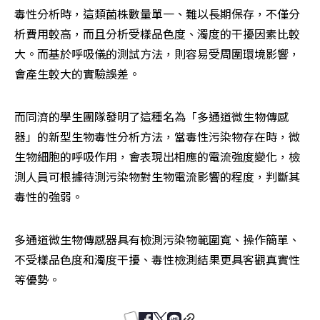
毒性分析時，這類菌株數量單一、難以長期保存，不僅分
析費用較高，而且分析受樣品色度、濁度的干擾因素比較
大。而基於呼吸儀的測試方法，則容易受周圍環境影響，
會產生較大的實驗誤差。
而同濟的學生團隊發明了這種名為「多通道微生物傳感
器」的新型生物毒性分析方法，當毒性污染物存在時，微
生物細胞的呼吸作用，會表現出相應的電流強度變化，檢
測人員可根據待測污染物對生物電流影響的程度，判斷其
毒性的強弱。
多通道微生物傳感器具有檢測污染物範圍寬、操作簡單、
不受樣品色度和濁度干擾、毒性檢測結果更具客觀真實性
等優勢。