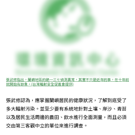
張武修指出，蘭嶼地區的銫一三七偵測異常，其實不只是近年的事，在十年前
就開始有跡象。(台灣輻射安全促進會提供)
張武修認為，應掌握蘭嶼居民的健康狀況，了解到底受了
多大輻射污染。並至少要有系統地針對土壤、岸沙、青苔
以及居民生活周邊的農田、飲水進行全面測量，而且必須
交由第三客觀中立的單位來進行調查。