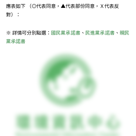
應表如下 （◎代表同意，▲代表部份同意，Ｘ代表反
對）：
※ 詳情可分別點選：
國民黨承諾書
、
民進黨承諾書
、
親民
黨承諾書