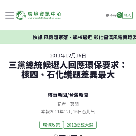
電子報
登入
快訊
風機離聚落、學校過近 彰化福漢風電案環委
2011年12月16日
三黨總統候選人回應環保要求：
核四、石化議題差異最大
時事新聞
/
台灣新聞
記者
—
莫聞
本報2011年12月16日台北訊
環境政策
2012總統大選