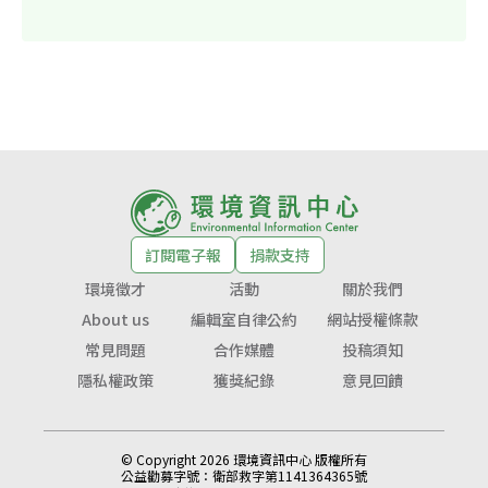
訂閱電子報
捐款支持
環境徵才
活動
關於我們
About us
編輯室自律公約
網站授權條款
常見問題
合作媒體
投稿須知
隱私權政策
獲獎紀錄
意見回饋
© Copyright 2026 環境資訊中心 版權所有
公益勸募字號：
衛部救字第1141364365號