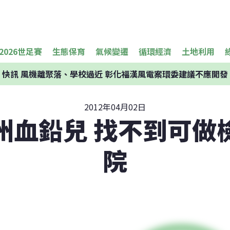
2026世足賽
生態保育
氣候變遷
循環經濟
土地利用
快訊
風機離聚落、學校過近 彰化福漢風電案環委建議不應開發
2012年04月02日
州血鉛兒 找不到可做
院