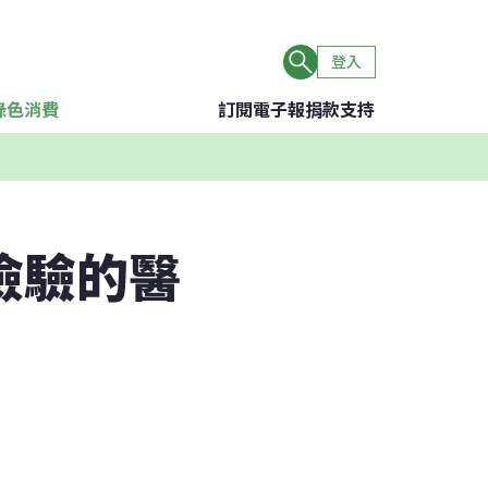
登入
綠色消費
訂閱電子報
捐款支持
檢驗的醫