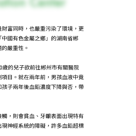
量財富同時，也嚴重污染了環境，更
「中國有色金屬之鄉」的湖南省郴
題的嚴重性。
0歲的兒子欲前往郴州市有關醫院
測項目。就在兩年前，男孩血液中竟
知孩子兩年後血鉛濃度下降與否，帶
接觸，則會貧血、牙齦表面出現特有
出現神經系統的障礙，許多血鉛超標