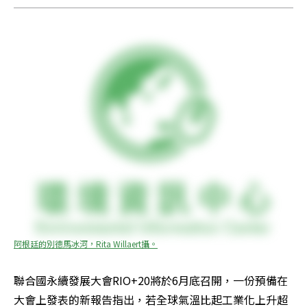
阿根廷的別德馬冰河，Rita Willaert攝。
聯合國永續發展大會RIO+20將於6月底召開，一份預備在
大會上發表的新報告指出，若全球氣溫比起工業化上升超