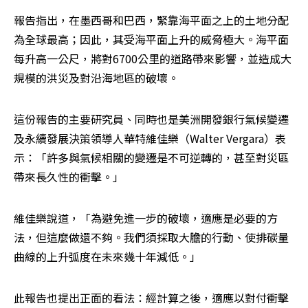
報告指出，在墨西哥和巴西，緊靠海平面之上的土地分配
為全球最高；因此，其受海平面上升的威脅極大。海平面
每升高一公尺，將對6700公里的道路帶來影響，並造成大
規模的洪災及對沿海地區的破壞。
這份報告的主要研究員、同時也是美洲開發銀行氣候變遷
及永續發展決策領導人華特維佳樂（Walter Vergara）表
示：「許多與氣候相關的變遷是不可逆轉的，甚至對災區
帶來長久性的衝擊。」
維佳樂說道，「為避免進一步的破壞，適應是必要的方
法，但這麼做還不夠。我們須採取大膽的行動、使排碳量
曲線的上升弧度在未來幾十年減低。」
此報告也提出正面的看法：經計算之後，適應以對付衝擊