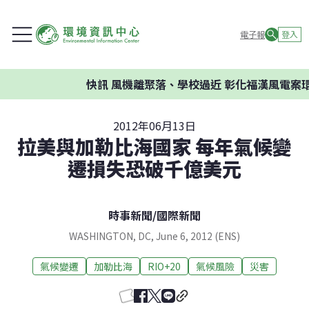
電子報
登入
快訊
風機離聚落、學校過近 彰化福漢風電案環委建
2012年06月13日
拉美與加勒比海國家 每年氣候變
遷損失恐破千億美元
時事新聞
/
國際新聞
WASHINGTON, DC, June 6, 2012 (ENS)
氣候變遷
加勒比海
RIO+20
氣候風險
災害