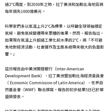
過2℃兩度，到2050年之時，拉丁美洲和加勒比海地區將
每年損失1000億美元。
科學家們多以氣溫上升2℃為標準，以呼籲全球領袖穩定
氣候、避免氣候變遷帶來更糟的後果。然而，報告指出，
如果現在氣溫上升超過工業化前水準的2℃，將「不可避
免地對經濟活動、社會運作及生態系統帶來極大的負面影
響。」
這份報告由中美洲開發銀行（Inter-American 
Development Bank）、拉丁美洲暨加勒比海經濟委員會
（ Economic Commission of Latin America）、世界自
然基金會（WWF）聯合撰寫。報告的初步結果5日已於華
盛頓發表。