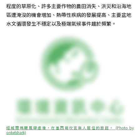
程度的草原化、許多主要作物的農田消失、洪災和沿海地
區遭淹沒的機會增加、熱帶性疾病的發展提高、主要盆地
水文循環發生不穩定以及極端氣候事件趨於頻繁。
經威爾瑪颶風肆虐後，在墨西哥坎宮無人居住的旅館。 (Photo by 
onkelshark)