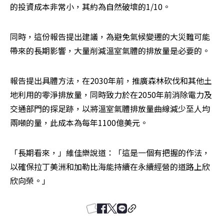
的投資成本非常小，其約為自然破壞的1/10。
同時，這份報告提出建議，為避免氣候變遷的大災難可能
帶來的長期影響，大量削減溫室氣體的排放量是必要的。
報告提出具體方法，在2030年前，推廣森林砍伐和其他土
地利用的零淨排放量，同時致力於在2050年前消除電力及
交通部門的探足跡，以將溫室氣體排放量曲線減少至人均
兩噸的量，此成本為每年1100億美元。
「長期看來，」維佳樂說道：「這是一個有把握的作法，
以確保拉丁美洲和加勒比海能持續在永續經營的道路上欣
欣向榮。」