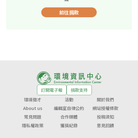
前往捐款
訂閱電子報
捐款支持
環境徵才
活動
關於我們
About us
編輯室自律公約
網站授權條款
常見問題
合作媒體
投稿須知
隱私權政策
獲獎紀錄
意見回饋