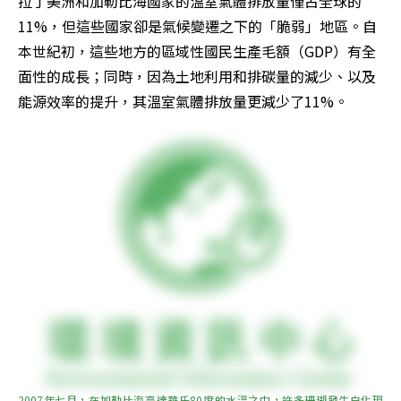
拉丁美洲和加勒比海國家的溫室氣體排放量僅占全球的
11%，但這些國家卻是氣候變遷之下的「脆弱」地區。自
本世紀初，這些地方的區域性國民生產毛額（GDP）有全
面性的成長；同時，因為土地利用和排碳量的減少、以及
能源效率的提升，其溫室氣體排放量更減少了11%。
2007年七月，在加勒比海高達華氏80度的水溫之中，許多珊瑚發生白化現