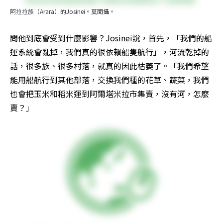
阿拉拉族（Arara）的Josinei。莫聞攝。
問他到底會受到什麼影響？Josinei說，首先，「我們的船
運系統會亂掉，我們真的很依賴船隻航行」，河流乾掉的
話，很多族、很多村落，就真的因此枯萎了。「我們希望
能用船航行到其他部落，交換我們種的花草、蔬菜，我們
也會把玉米和稻米運到阿爾塔米拉市集賣，沒有河，怎麼
賣？」