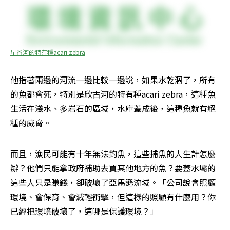
星谷河的特有種acari zebra
他指著兩邊的河流一邊比較一邊說，如果水乾涸了，所有
的魚都會死，特別是欣古河的特有種acari zebra，這種魚
生活在淺水、多岩石的區域，水庫蓋成後，這種魚就有絕
種的威脅。
而且，漁民可能有十年無法釣魚，這些捕魚的人生計怎麼
辦？他們只能拿政府補助去買其他地方的魚？要蓋水壩的
這些人只是賺錢，卻破壞了亞馬遜流域。「公司說會照顧
環境、會保育、會減輕衝擊，但這樣的照顧有什麼用？你
已經把環境破壞了，這哪是保護環境？」