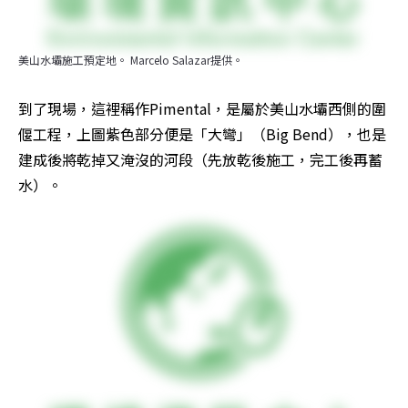
美山水壩施工預定地。 Marcelo Salazar提供。
到了現場，這裡稱作Pimental，是屬於美山水壩西側的圍
偃工程，上圖紫色部分便是「大彎」（Big Bend），也是
建成後將乾掉又淹沒的河段（先放乾後施工，完工後再蓄
水）。