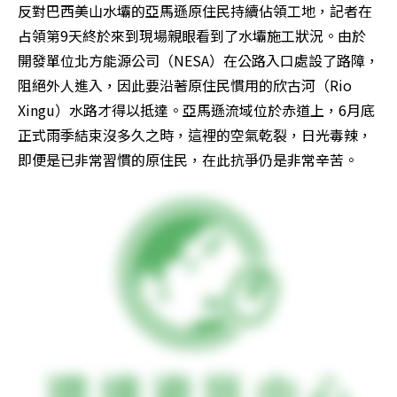
反對巴西美山水壩的亞馬遜原住民持續佔領工地，記者在
占領第9天終於來到現場親眼看到了水壩施工狀況。由於
開發單位北方能源公司（NESA）在公路入口處設了路障，
阻絕外人進入，因此要沿著原住民慣用的欣古河（Rio 
Xingu）水路才得以抵達。亞馬遜流域位於赤道上，6月底
正式雨季結束沒多久之時，這裡的空氣乾裂，日光毒辣，
即便是已非常習慣的原住民，在此抗爭仍是非常辛苦。