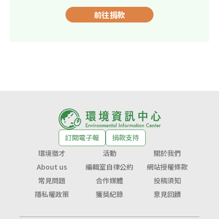
前往捐款
訂閱電子報
捐款支持
環境徵才
活動
關於我們
About us
編輯室自律公約
網站授權條款
常見問題
合作媒體
投稿須知
隱私權政策
獲獎紀錄
意見回饋