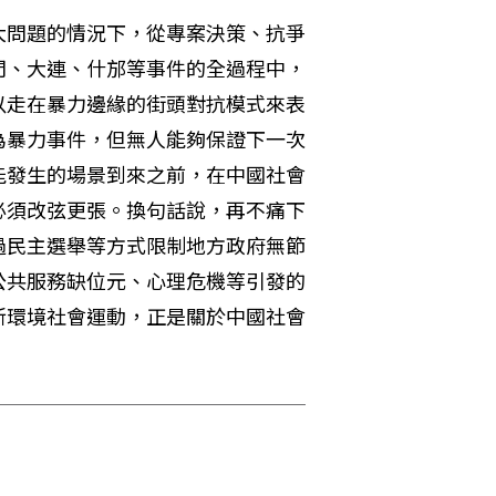
大問題的情況下，從專案決策、抗爭
門、大連、什邡等事件的全過程中，
以走在暴力邊緣的街頭對抗模式來表
為暴力事件，但無人能夠保證下一次
能發生的場景到來之前，在中國社會
必須改弦更張。換句話說，再不痛下
過民主選舉等方式限制地方政府無節
公共服務缺位元、心理危機等引發的
新環境社會運動，正是關於中國社會