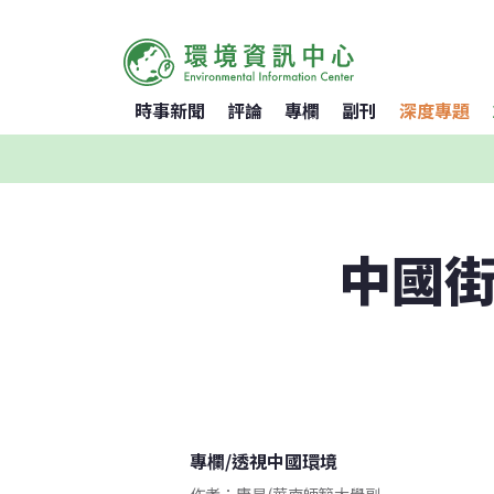
時事新聞
評論
專欄
副刊
深度專題
中國街
專欄
/
透視中國環境