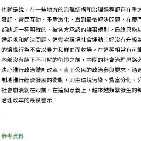
也就是說，在一些地方的治理結構和治理過程都存在重
發起、官民互動、矛盾激化，直到最後解決問題，在廈
都缺乏一種明確的、被各方承認的議事規則。最終只能
達訴求和解決問題。這幾次環境社會運動幸好沒有升級
的邊緣行為不會以暴力和鮮血而收場。在這種相當有可
內部沒有結下不可解的仇恨之前，中國的社會治理思路
決心進行政治體制改革、直面公民的政治參與要求、通
制地進行經濟發展的衝動，則由環境污染、貧富分化、
社會崩潰就在眼前。在這個意義上，越來越頻繁發生的
治理改革的最後警示！
參考資料