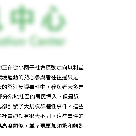
動正在從小圈子社會運動走向以利益
環境運動的熱心參與者往往還只是一
大的怒江反壩事件中，參與者大多是
部分當地社區的居民捲入。但最近
馬卻引發了大規模群體性事件。這些
子社會運動有很大不同。這些事件的
果高度類似，並呈現更加頻繁和劇烈