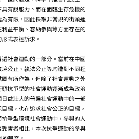
不具有說服力。而在面臨生存危機的
極為有限，因此採取非常規的街頭運
在利益平衡、容納參與等方面存在的
的形式表達訴求。
普遍社會運動的一部分。當前在中國
環境公正、執法公正等均遭到不同程
試圖有所作為，但除了社會運動之外
街頭抗爭型的社會運動逐漸成為政治
國日益壯大的普遍社會運動中的一部
保目標，也在追求社會公正的目標。
頭抗爭型環境社會運動中，參與的人
接受害者相比，本次抗爭運動的參與
後的聲音。