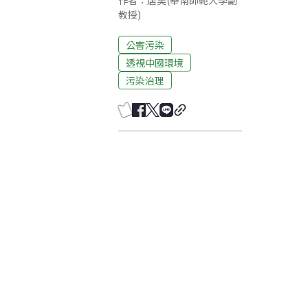
作者：唐昊(華南師範大學副
教授)
公害污染
透視中國環境
污染治理