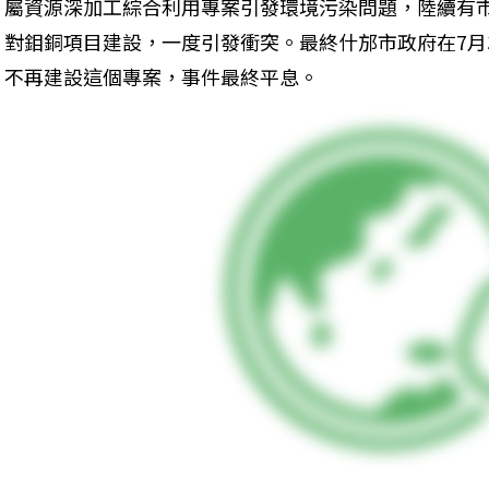
屬資源深加工綜合利用專案引發環境污染問題，陸續有
對鉬銅項目建設，一度引發衝突。最終什邡市政府在7月
不再建設這個專案，事件最終平息。