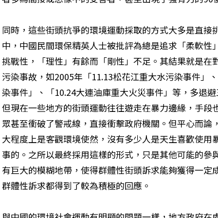
同時，這些街頭抗爭的環境運動採取的方式大多是直接
中，中國民間環保精英人士被批評為總是追求「柔軟性
挑戰性，「理性」有餘而「剛性」不足。其結果就是在
污染事故，如2005年「11.13松花江重大水污染事件」、
染事件」、「10.24大連油庫重大火災事件」等，多退
但現在一些地方的街頭運動往往遊走在暴力邊緣，手段
眾甚至衝破了警戒線，直接衝擊政府機關。但平心而論
大程度上是客觀環境使然，沒有多少人是天生喜歡使用
事的。之所以最終採用這樣的形式，只是其他可能的參
有巨大的模糊地帶，使得群體性街頭訴求能夠獲得一定
群體性訴求都得到了較為積極的回應。
與中國的環境社會運動有明顯的問題一樣，地方政府在