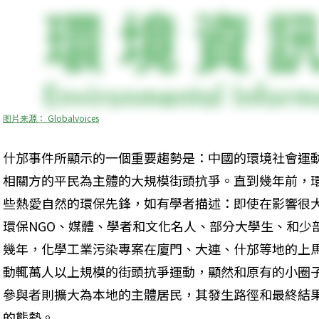
图片来源： Globalvoices
什邡事件所顯示的一個重要趨勢是：中國的環境社會運
相關方的平民為主體的大規模街頭抗爭。直到幾年前，
些熱愛自然的環保先鋒，如有學者描述：即使在影響很
環保NGO、媒體、學者和文化名人、部分大學生、和少
幾年，化學工業污染專案在廈門、大連、什邡等地的上
動輒萬人以上規模的街頭抗爭運動，顯然和原有的小圈
參與者則擴大為本地的主體居民，其發生路徑和最終結
的態勢。