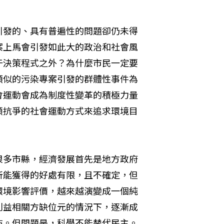
引發的、具有普遍性的問題卻仍未得
案上馬會引發如此大的政治和社會風
于決策程式之外？為什麼市民一定要
類似的污染專案引發的群體性事件為
會運動會成為制度性變革的積極力量
頭抗爭的社會運動方式來追求環境目
很多市縣，經濟發展首先是地方政府
所能獲得的好處有限，且不確定，但
環境影響評價，越來越演變成一個純
利益相關方缺位元的情況下，逐漸成
布。但問題是，科學不能替代民主。