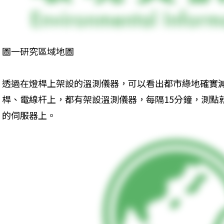
圖一研究區域地圖
透過在燈桿上架設的溫測儀器，可以看出都市綠地確實
桿、電線杆上，都有架設溫測儀器，每隔15分鐘，測點
的伺服器上。