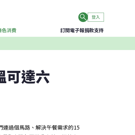
登入
綠色消費
訂閱電子報
捐款支持
溫可達六
們連過個馬路、解決午餐需求的15