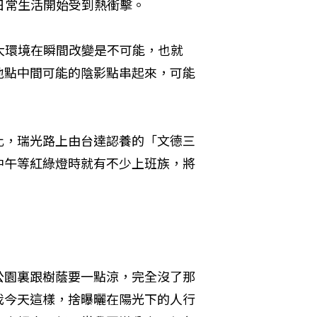
日常生活開始受到熱衝擊。
奢求大環境在瞬間改變是不可能，也就
地點中間可能的陰影點串起來，可能
比，瑞光路上由台達認養的「文德三
中午等紅綠燈時就有不少上班族，將
公園裏跟樹蔭要一點涼，完全沒了那
我今天這樣，捨曝曬在陽光下的人行