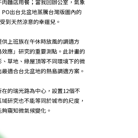
牛肉麵店用餐；當我回辦公室，氣象
C，PO出台北盆地蒸騰台灣版圖內的
感受到天然涼意的幸運兒。
提供上班族在午休時放風的調適方
島效應」研究的重要測點。此計畫的
影、草地、綠屋頂等不同環境下的微
出最適合台北盆地的熱島調適方案。
在的瑞光路為中心，設置12個不
區域研究也不能等同於城市的尺度，
能夠窺知微氣候變化。