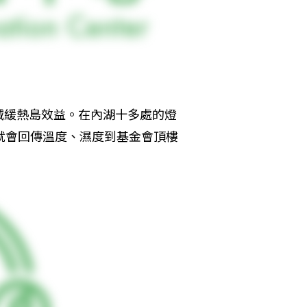
減緩熱島效益。在內湖十多處的燈
就會回傳溫度、濕度到基金會頂樓