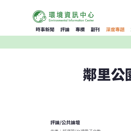
時事新聞
評論
專欄
副刊
深度專題
鄰里公
評論
/
公共論壇