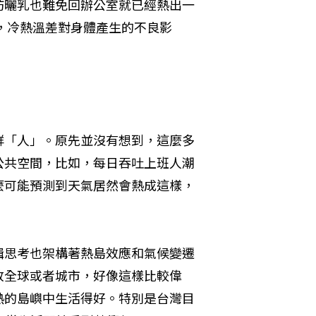
防曬乳也難免回辦公室就已經熱出一
房，冷熱溫差對身體產生的不良影
群「人」。原先並沒有想到，這麼多
公共空間，比如，每日吞吐上班人潮
麼可能預測到天氣居然會熱成這樣，
輯思考也架構著熱島效應和氣候變遷
放全球或者城市，好像這樣比較偉
熱的島嶼中生活得好。特別是台灣目