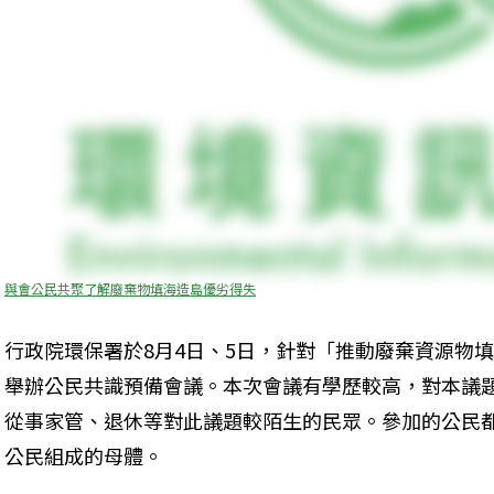
與會公民共聚了解廢棄物填海造島優劣得失
行政院環保署於8月4日、5日，針對「推動廢棄資源物
舉辦公民共識預備會議。本次會議有學歷較高，對本議
從事家管、退休等對此議題較陌生的民眾。參加的公民
公民組成的母體。