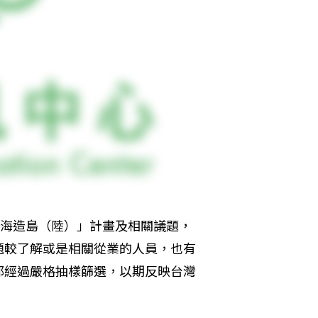
填海造島（陸）」計畫及相關議題，
題較了解或是相關從業的人員，也有
都經過嚴格抽樣篩選，以期反映台灣