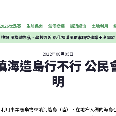
2026世足賽
生態保育
氣候變遷
循環經濟
土地利用
快訊
風機離聚落、學校過近 彰化福漢風電案環委建議不應開發
2012年08月05日
填海造島行不行 公民
明
利用事業廢棄物來填海造島（陸），在地窄人稠的海島