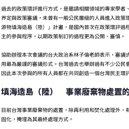
過去的政策環評進行方式，是邀請相關領域的專家學者
界定與政策審議，未曾有一般公民層級的人員進入政策
源物填海造島（陸）」計畫，是國內首次在政策環評過
主的參與程序，以期政策制訂的過程更為公開、審慎。
協助辦理本次會議的台大政治系林子倫老師表示，審議
用最為嚴謹的審議形式。台灣過去也舉辦過有不少公民
因此本次參與的所有人員都在共同創造一個台灣民主環
填海造島（陸）　事業廢棄物處置
目前台灣事業廢棄物的處置，除再利用和焚化處理外，
固化，掩埋為其最終處理方式。