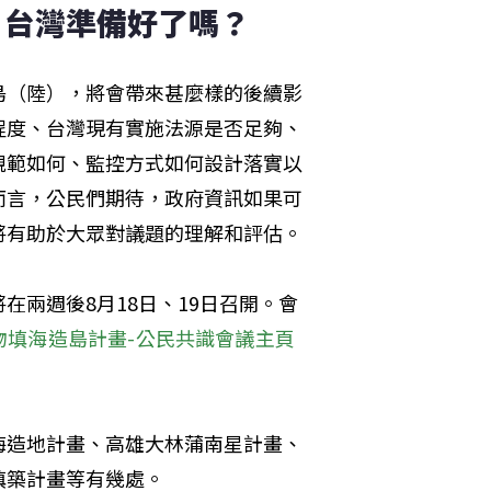
　台灣準備好了嗎？
島（陸），將會帶來甚麼樣的後續影
程度、台灣現有實施法源是否足夠、
規範如何、監控方式如何設計落實以
而言，公民們期待，政府資訊如果可
將有助於大眾對議題的理解和評估。
兩週後8月18日、19日召開。會
物填海造島計畫-公民共識會議主頁
海造地計畫、高雄大林蒲南星計畫、
填築計畫等有幾處。