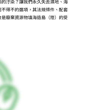
態的汙染？讓我們永久失去濕地、海
理不得不的選項，其法規條件、配套
會是廢棄資源物填海造島（陸）的受