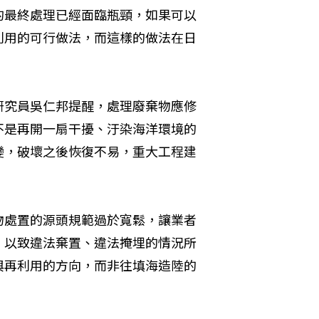
的最終處理已經面臨瓶頸，如果可以
利用的可行做法，而這樣的做法在日
研究員吳仁邦提醒，處理廢棄物應修
不是再開一扇干擾、汙染海洋環境的
變，破壞之後恢復不易，重大工程建
物處置的源頭規範過於寬鬆，讓業者
，以致違法棄置、違法掩埋的情況所
與再利用的方向，而非往填海造陸的