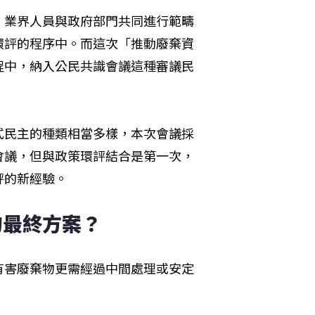
、業界人員與政府部門共同進行範疇
環評的程序中。而這次「推動廢棄資
程中，納入公民共識會議這種審議民
式民主的種類相當多樣，本次會議採
會議，但與政策環評結合是第一次，
評的新經驗。
的最終方案？
有害廢棄物更需經過中間處理或安定