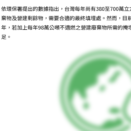
依環保署提出的數據指出，台灣每年尚有380至700萬
棄物及營建剩餘物，需要合適的最終填埋處。然而，目
年，若加上每年98萬公噸不適燃之營建廢棄物所需的掩
足。