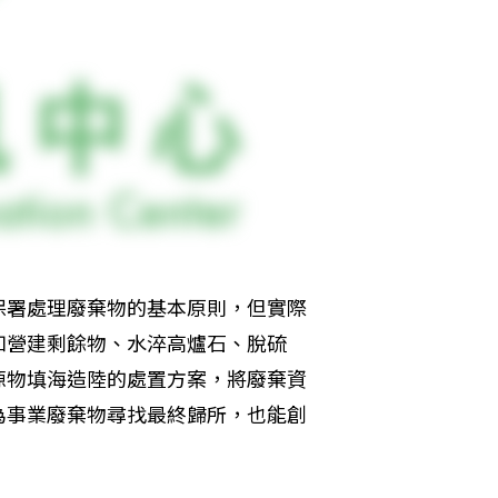
保署處理廢棄物的基本原則，但實際
如營建剩餘物、水淬高爐石、脫硫
源物填海造陸的處置方案，將廢棄資
為事業廢棄物尋找最終歸所，也能創