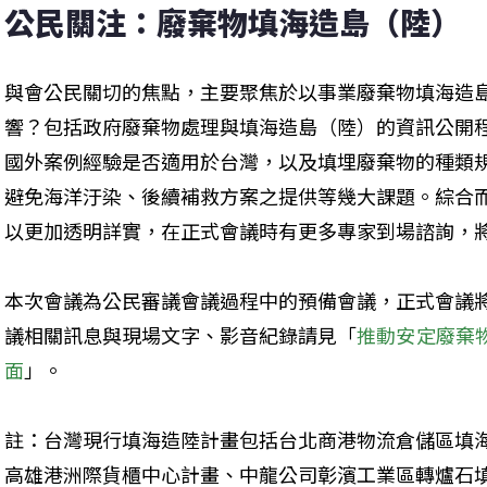
公民關注：廢棄物填海造島（陸）
與會公民關切的焦點，主要聚焦於以事業廢棄物填海造
響？包括政府廢棄物處理與填海造島（陸）的資訊公開
國外案例經驗是否適用於台灣，以及填埋廢棄物的種類
避免海洋汙染、後續補救方案之提供等幾大課題。綜合
以更加透明詳實，在正式會議時有更多專家到場諮詢，
本次會議為公民審議會議過程中的預備會議，正式會議將在
議相關訊息與現場文字、影音紀錄請見「
推動安定廢棄
面
」。
註：台灣現行填海造陸計畫包括台北商港物流倉儲區填
高雄港洲際貨櫃中心計畫、中龍公司彰濱工業區轉爐石