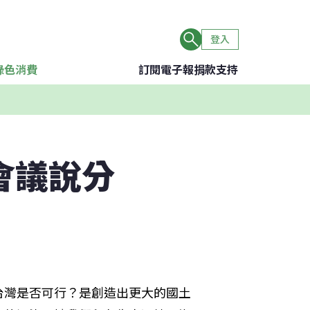
登入
綠色消費
訂閱電子報
捐款支持
會議說分
台灣是否可行？是創造出更大的國土