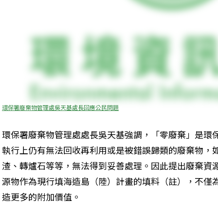
環保署廢棄物管理處吳天基處長回應公民問題
環保署廢棄物管理處處長吳天基強調，「零廢棄」是環
執行上仍有無法回收再利用或是被錯誤歸類的廢棄物，
渣、轉爐石等等，無法得到妥善處理。因此提出廢棄資
源物作為現行填海造島（陸）計畫的填料（註），不僅
造更多的附加價值。