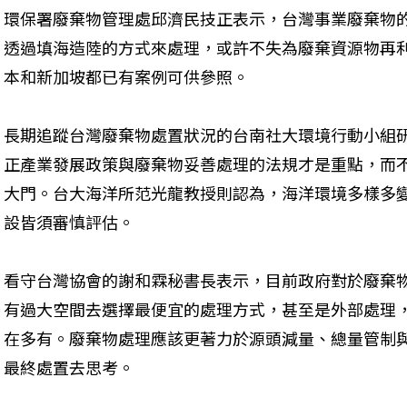
環保署廢棄物管理處邱濟民技正表示，台灣事業廢棄物
透過填海造陸的方式來處理，或許不失為廢棄資源物再
本和新加坡都已有案例可供參照。
長期追蹤台灣廢棄物處置狀況的台南社大環境行動小組
正產業發展政策與廢棄物妥善處理的法規才是重點，而
大門。台大海洋所范光龍教授則認為，海洋環境多樣多
設皆須審慎評估。
看守台灣協會的謝和霖秘書長表示，目前政府對於廢棄
有過大空間去選擇最便宜的處理方式，甚至是外部處理
在多有。廢棄物處理應該更著力於源頭減量、總量管制
最終處置去思考。