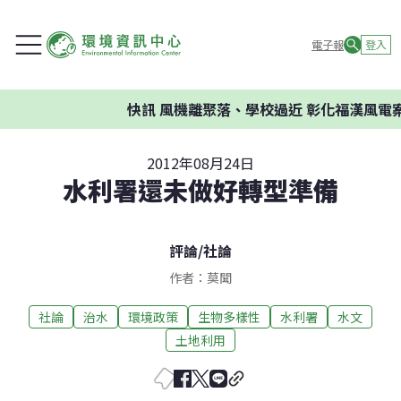
電子報
登入
快訊
風機離聚落、學校過近 彰化福漢風電案
2012年08月24日
水利署還未做好轉型準備
評論
/
社論
作者：莫聞
社論
治水
環境政策
生物多樣性
水利署
水文
土地利用