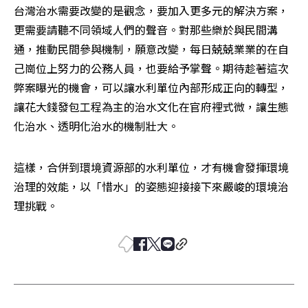
台灣治水需要改變的是觀念，要加入更多元的解決方案，
更需要請聽不同領域人們的聲音。對那些樂於與民間溝
通，推動民間參與機制，願意改變，每日兢兢業業的在自
己崗位上努力的公務人員，也要給予掌聲。期待趁著這次
弊案曝光的機會，可以讓水利單位內部形成正向的轉型，
讓花大錢發包工程為主的治水文化在官府裡式微，讓生態
化治水、透明化治水的機制壯大。
這樣，合併到環境資源部的水利單位，才有機會發揮環境
治理的效能，以「惜水」的姿態迎接接下來嚴峻的環境治
理挑戰。