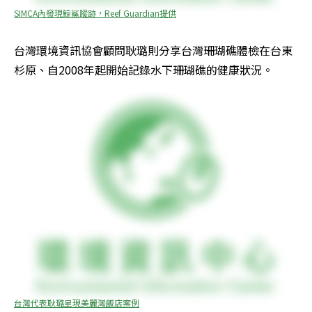
SIMCA內發現鯨鯊蹤跡，Reef Guardian提供
台灣環境資訊協會顧問耿璐則分享台灣珊瑚礁體檢在台東
杉原、自2008年起開始記錄水下珊瑚礁的健康狀況。
台灣代表耿璐呈現美麗灣飯店案例