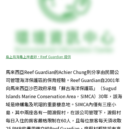
島上有海龜上岸產卵，Reef Guardian 提供
馬來西亞Reef Guardian的Achier Chung則分享由民間公
司管理海洋保護區的保育經驗。Reef Guardian自2001年
向馬來西亞沙巴政府承租「蘇古海洋保護區」（Sugud 
Islands Marine Conservation Area，SIMCA）30年，該海
域是綠蠵龜及玳瑁的重要棲息地。SIMCA內僅有三座小
島，其中兩座各有一間渡假村，在該公司管理下，渡假村
每日入住的房客嚴格限制在60人，且每位旅客每天須收取
25 RMB的費用繳交給Reef Guardian，度假村都裝設有高