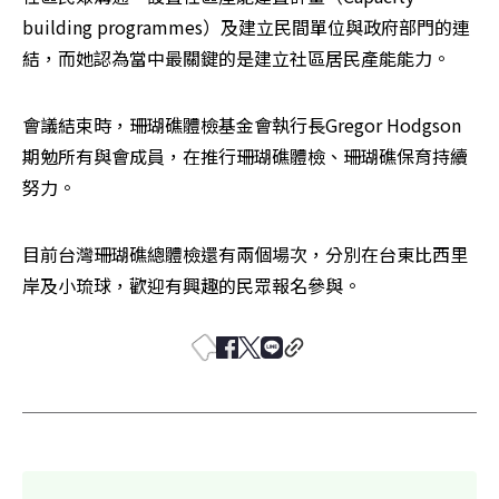
building programmes）及建立民間單位與政府部門的連
結，而她認為當中最關鍵的是建立社區居民產能能力。
會議結束時，珊瑚礁體檢基金會執行長Gregor Hodgson
期勉所有與會成員，在推行珊瑚礁體檢、珊瑚礁保育持續
努力。
目前台灣珊瑚礁總體檢還有兩個場次，分別在台東比西里
岸及小琉球，歡迎有興趣的民眾報名參與。