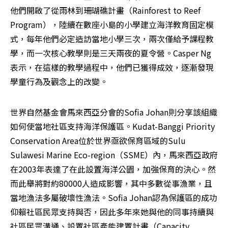
他們開啟了從雨林到珊瑚礁計畫（Rainforest to Reef 
Program），陸續在數座小島的小學建立海洋教育固定模
式，每年他們必定造訪當地小學三次，兩次僅給予課程教
學，而一次核心教學則是三天兩夜的夏令營。Casper Ng
表示，在這樣的教學過程中，他們已獲得成效，逐漸發現
學童行為及觀念上的改變。
世界自然基金會馬來西亞分會的Sofia Johan則分享該組織
如何使當地社區支持海洋保護區。Kudat-Banggi Priority 
Conservation Area位於世界亟欲保育區域的Sulu 
Sulawesi Marine Eco-region（SSME）內，馬來西亞政府
在2003年表達了在此設置海洋公園，加強保育的決心。然
而此舉將對約80000人造成影響，其中多數從事漁業，且
當地漁法多屬破壞性漁法。Sofia Johan認為保護區的成功
仰賴社區民眾支持與否，因此多年來她與他的同事持續與
社區民眾溝通、設置社區產能建置計畫（Capacity 