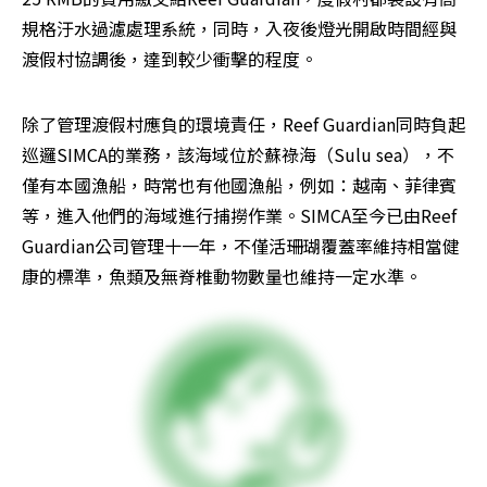
規格汙水過濾處理系統，同時，入夜後燈光開啟時間經與
渡假村協調後，達到較少衝擊的程度。
除了管理渡假村應負的環境責任，Reef Guardian同時負起
巡邏SIMCA的業務，該海域位於蘇祿海（Sulu sea），不
僅有本國漁船，時常也有他國漁船，例如：越南、菲律賓
等，進入他們的海域進行捕撈作業。SIMCA至今已由Reef 
Guardian公司管理十一年，不僅活珊瑚覆蓋率維持相當健
康的標準，魚類及無脊椎動物數量也維持一定水準。