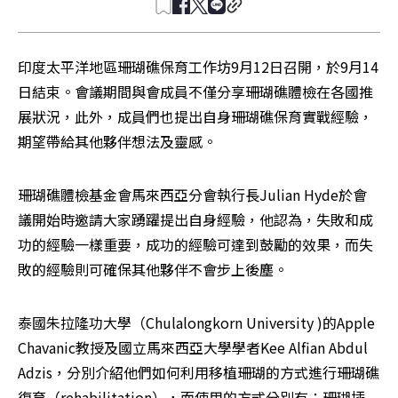
印度太平洋地區珊瑚礁保育工作坊9月12日召開，於9月14
日結束。會議期間與會成員不僅分享珊瑚礁體檢在各國推
展狀況，此外，成員們也提出自身珊瑚礁保育實戰經驗，
期望帶給其他夥伴想法及靈感。
珊瑚礁體檢基金會馬來西亞分會執行長Julian Hyde於會
議開始時邀請大家踴躍提出自身經驗，他認為，失敗和成
功的經驗一樣重要，成功的經驗可達到鼓勵的效果，而失
敗的經驗則可確保其他夥伴不會步上後塵。
泰國朱拉隆功大學（Chulalongkorn University )的Apple 
Chavanic教授及國立馬來西亞大學學者Kee Alfian Abdul 
Adzis，分別介紹他們如何利用移植珊瑚的方式進行珊瑚礁
復育（rehabilitation），而使用的方式分別有：珊瑚插