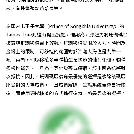
枝、有性繁殖幼苗培育等。
泰國宋卡王子大學（Prince of Songkhla University）的
James True則適時提出提醒，他認為，應避免將珊瑚礁區
復育與珊瑚移植畫上等號，珊瑚移植受限於人力、時間及
金錢上的限制，可移植的範圍對於浩瀚大海僅是九牛一
毛，再者，珊瑚移植多半種植生長快速的軸孔珊瑚，物種
多樣性貧乏，一旦遇上其他災害或疾病，該生態系統將難
以抵抗，因此，珊瑚礁區復育最優先的選擇是移除該礁區
所受到的人為威脅，一旦威脅解除，生態系統便會自行恢
復，而使用珊瑚移植的方式進行復育，將是最後的選擇。