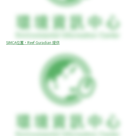
SIMCA位置，Reef Guradian 提供