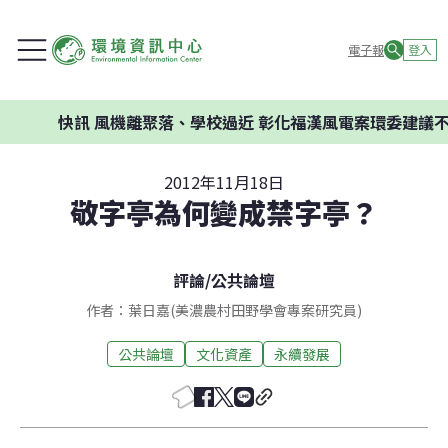
電子報
登入
快訊
風機離聚落、學校過近 彰化福漢風電案環委建議不應開發
2012年11月18日
敬字亭為何變成禁字亭？
評論
/
公共論壇
作者：葉日嘉(美濃農村田野學會專案研究員)
公共論壇
文化資產
永續發展