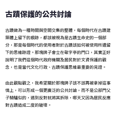
古蹟保護的公共討論
古蹟做為一種時間與空間交集的整體，每個時代在古蹟建
築體上留下的痕跡，都該被視為是古蹟生命史的一個部
分，那是每個時代的使用者對於古蹟該如何被使用所遺留
下的思維跡證。那塊牌子會立在敬字亭的門口，其實正好
說明了我們這個時代政府機關及居民對於文資保護的觀
念，也是當代文化行政、古蹟保護思維最重要的見證。
由此觀點觀之，我希望關於那塊牌子該不該再被拿掉這事
情上，可以形成一個更廣泛的公共討論，而不是公部門父
子騎驢似的，遇到反對就將其拆除，哪天又因為居民反應
對古蹟造成二度的破壞。