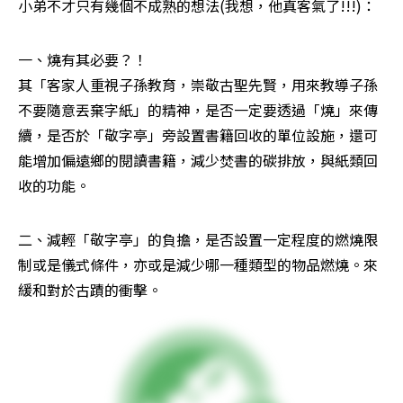
小弟不才只有幾個不成熟的想法(我想，他真客氣了!!!)：
一、燒有其必要？！

其「客家人重視子孫教育，崇敬古聖先賢，用來教導子孫
不要隨意丟棄字紙」的精神，是否一定要透過「燒」來傳
續，是否於「敬字亭」旁設置書籍回收的單位設施，還可
能增加偏遠鄉的閱讀書籍，減少焚書的碳排放，與紙類回
收的功能。
二、減輕「敬字亭」的負擔，是否設置一定程度的燃燒限
制或是儀式條件，亦或是減少哪一種類型的物品燃燒。來
緩和對於古蹟的衝擊。