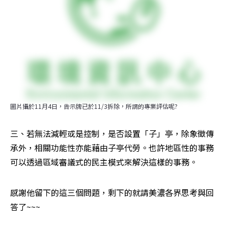
圖片攝於11月4日，告示牌已於11/3拆除，所謂的專業評估呢?
三、若無法減輕或是控制，是否設置「子」亭，除象徵傳
承外，相關功能性亦能藉由子亭代勞。也許地區性的事務
可以透過區域審議式的民主模式來解決這樣的事務。
感謝他留下的這三個問題，剩下的就請美濃各界思考與回
答了~~~