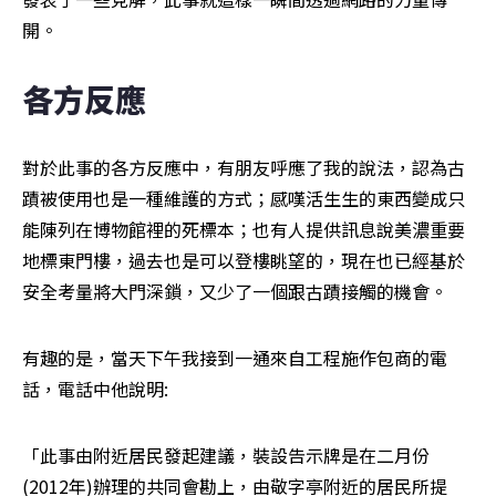
開。
各方反應
對於此事的各方反應中，有朋友呼應了我的說法，認為古
蹟被使用也是一種維護的方式；感嘆活生生的東西變成只
能陳列在博物館裡的死標本；也有人提供訊息說美濃重要
地標東門樓，過去也是可以登樓眺望的，現在也已經基於
安全考量將大門深鎖，又少了一個跟古蹟接觸的機會。
有趣的是，當天下午我接到一通來自工程施作包商的電
話，電話中他說明:
「此事由附近居民發起建議，裝設告示牌是在二月份
(2012年)辦理的共同會勘上，由敬字亭附近的居民所提