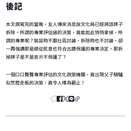
後記
本文撰寫完的當晚，友人傳來消息說文化局已經將該牌子
拆除。所謂的專業評估過的決策，竟能如此悄悄拿掉，所
謂的專業呢？裝設時不跟社區討論，拆除時也不討論，卻
一再強調那是順從民意也符合古蹟保護的專業決定，那拆
掉牌子是不是表示不保護了？
一個口口聲聲專業評估的文化政策機關，竟出現父子騎驢
似荒腔走板的決策，真令人嘆為觀止！