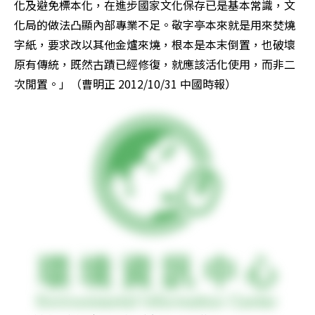
化及避免標本化，在進步國家文化保存已是基本常識，文
化局的做法凸顯內部專業不足。敬字亭本來就是用來焚燒
字紙，要求改以其他金爐來燒，根本是本末倒置，也破壞
原有傳統，既然古蹟已經修復，就應該活化使用，而非二
次閒置。」（曹明正 2012/10/31 中國時報）