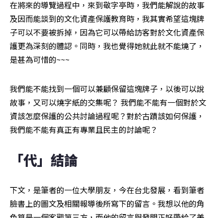
在將來的導覽過程中，來到敬字亭時，我們能解說的故事
及因而能談到的文化資產保護教育時，我其實希望這塊牌
子可以不要被拆掉，因為它可以帶給訪客對於文化資產保
護更為深刻的體認。同時，我也覺得她就此就不能燒了，
是甚為可惜的~~~
我們能不能找到一個可以兼顧保留這塊牌子，以後可以說
故事，又可以燒字紙的交集呢？ 我們能不能有一個對於文
資該怎麼保護的公共討論過程呢？對於古蹟該如何保護，
我們能不能有真正有專業且民主的討論呢？
「代」結論
下文，是筆者的一位大學朋友，今在台北發展，看到筆者
臉書上的圖文及相關報導後所寫下的留言。我想以他的角
色算是一個客觀第三方，而他的留言與發問正好帶給了美