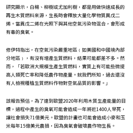
研究顯示，白楊、柳樹或尤加利樹，都是用做快速成長的
再生木質燃料來源，生長時會釋放大量化學物質異戊二
烯。當異戊二烯在光照下與其他空氣污染物混合，會形成
有毒的臭氧。
修伊特指出，在空氣污染嚴重地區﹙如美國和中國境內部
分地區﹚，有沒有增產生質燃料，結果可能都差不多。然
而，「若歐洲大規模生產生質燃料，實質上有可能些微提
高人類死亡率和降低農作物產量。就我們所知，過去還沒
有人檢視種植生質燃料作物對空氣品質的影響。」
該報告預估，為了達到歐盟2020年利用木質生產能量的目
標，過程中產生的臭氧可能會造成一年將近1400人早死，
讓社會損失71億美元。歐盟的計畫也可能會造成小麥和玉
米每年15億美元農損，因為臭氧會破壞農作物生長。