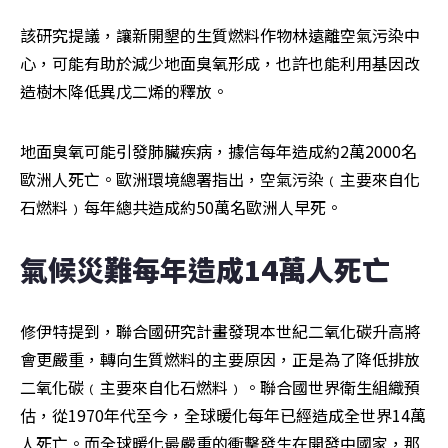
該研究提議，讓新開墾的生質燃料作物林遠離空氣污染中
心，可能有助於減少地面臭氧形成，也許也能利用基因改
造樹木降低異戊二烯的釋放。
地面臭氧可能引發肺臟疾病，據信每年造成約2萬2000名
歐洲人死亡。歐洲環境總署指出，空氣污染﹙主要來自化
石燃料﹚每年總共造成約50萬名歐洲人早死。
氣候災難每年造成14萬人死亡
修伊特提到，聯合國研究計畫發現本世紀二氧化碳升高將
會更嚴重，轉向生質燃料的主要原因，正是為了降低排放
二氧化碳﹙主要來自化石燃料﹚。聯合國世界衛生組織預
估，從1970年代至今，全球暖化每年已經造成全世界14萬
人死亡。而全球暖化最嚴重的衝擊發生在開發中國家，那