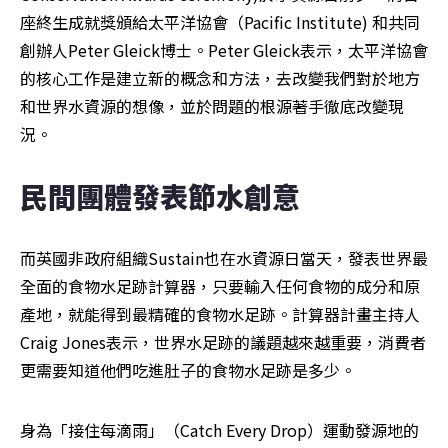
座終生成就獎頒給太平洋協會（Pacific Institute) 和共同
創辦人Peter Gleick博士。Peter Gleick表示，太平洋協會
的核心工作是建立新的概念和方法，去改變我們對於地方
和世界水資源的想像，並於問題的根源著手徹底改變現
況。
民間團體發表節水創意
而英國非政府組織Sustain也在水資源日當天，發表世界最
全面的食物水足跡計算器，只要輸入任何食物的成分和原
產地，就能得到最精確的食物水足跡。計算器計畫主持人
Craig Jones表示，世界水足跡的議題越來越重要，消費者
更需要知道他們吃進肚子的食物水足跡是多少。
身為「接住每滴雨」（Catch Every Drop）運動發源地的