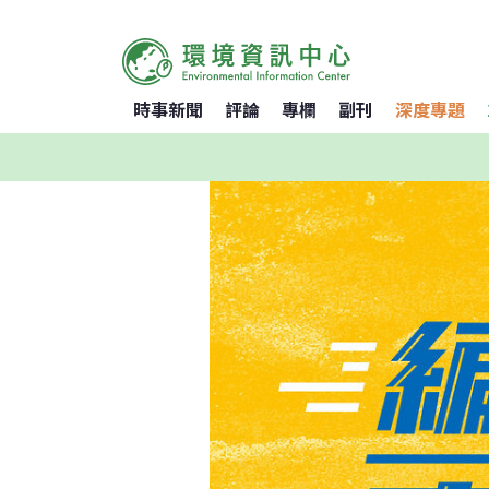
時事新聞
評論
專欄
副刊
深度專題