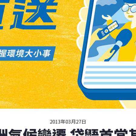
2013年03月27日
洲氣候變遷 袋鼯首當