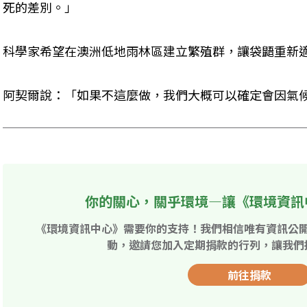
死的差別。」
科學家希望在澳洲低地雨林區建立繁殖群，讓袋鼯重新
阿契爾說：「如果不這麼做，我們大概可以確定會因氣
你的關心，關乎環境—讓《環境資訊
《環境資訊中心》需要你的支持！我們相信唯有資訊公
動，邀請您加入定期捐款的行列，讓我們
前往捐款