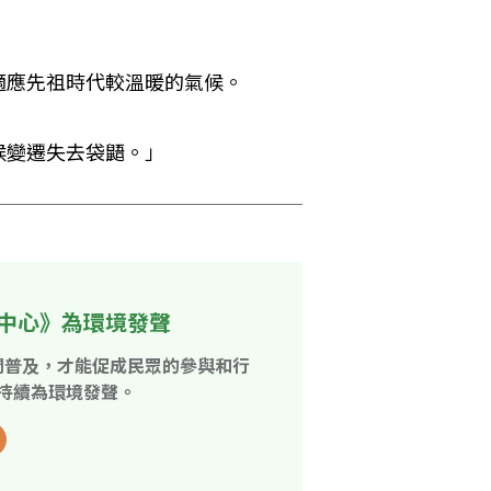
適應先祖時代較溫暖的氣候。
候變遷失去袋鼯。」
中心》為環境發聲
開普及，才能促成民眾的參與和行
持續為環境發聲。