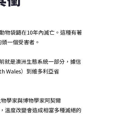
動物袋鼯在10年內滅亡。這種有著
的頭一個受害者。
00多萬年前就是澳洲生態系統一部分，據信
th Wales）到維多利亞省
。
es）古生物學家與博物學家阿契爾
鼯來說，溫度改變會造成相當多種滅絕的