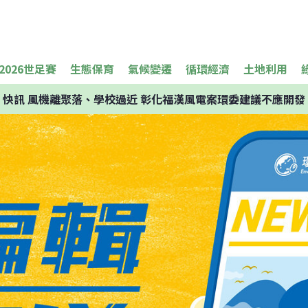
2026世足賽
生態保育
氣候變遷
循環經濟
土地利用
快訊
風機離聚落、學校過近 彰化福漢風電案環委建議不應開發