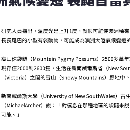
研究人員指出，溫度光是上升1度，就很可能使澳洲稀有
長長尾巴的小型有袋動物，可能成為澳洲大陸氣候變遷
高山侏袋鼯（Mountain Pygmy Possums）25
現存僅2000到2600隻，生活在新南威爾斯省（New Sou
（Victoria）之間的雪山（Snowy Mountains）野地中
新南威爾斯大學（University of New SouthWal
（MichaelArcher）說：「對棲息在那種地區的袋
可能。」