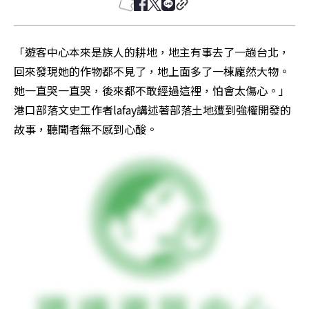
「遊客中心本來是族人的耕地，地主有事去了一趟台北，
回來發現她的作物都不見了，地上面多了一棟龐然大物。
她一直哭一直哭，後來都不敢經過這裡，怕會太傷心。」
港口部落文史工作者lafay講述著部落土地遭到強權開發的
故事，聽聞者無不感到心酸。