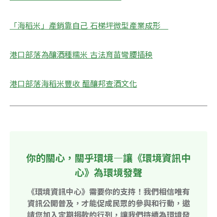
「海稻米」產銷靠自己 石梯坪微型產業成形　
港口部落為釀酒種糯米 古法育苗彎腰插秧
港口部落海稻米豐收 醞釀邦查酒文化
你的關心，關乎環境—讓《環境資訊中
心》為環境發聲
《環境資訊中心》需要你的支持！我們相信唯有
資訊公開普及，才能促成民眾的參與和行動，邀
請您加入定期捐款的行列，讓我們持續為環境發