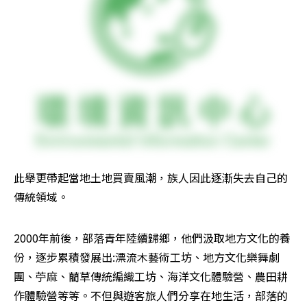
此舉更帶起當地土地買賣風潮，族人因此逐漸失去自己的
傳統領域。
2000年前後，部落青年陸續歸鄉，他們汲取地方文化的養
份，逐步累積發展出:漂流木藝術工坊、地方文化樂舞劇
團、苧麻、藺草傳統編織工坊、海洋文化體驗營、農田耕
作體驗營等等。不但與遊客旅人們分享在地生活，部落的