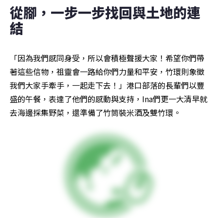
從腳，一步一步找回與土地的連
結
「因為我們感同身受，所以會積極聲援大家！希望你們帶
著這些信物，祖靈會一路給你們力量和平安，竹環則象徵
我們大家手牽手，一起走下去！」港口部落的長輩們以豐
盛的午餐，表達了他們的感動與支持，Ina們更一大清早就
去海邊採集野菜，還準備了竹筒裝米酒及雙竹環。