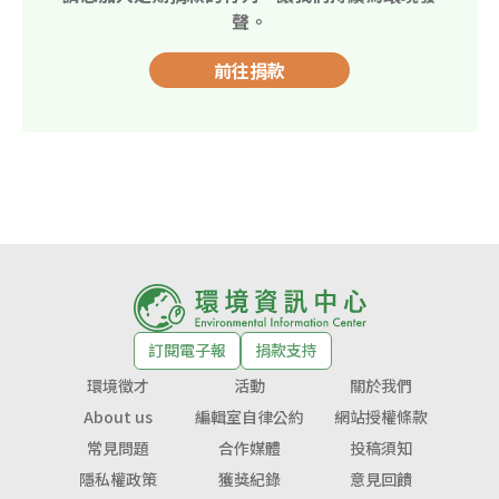
聲。
前往捐款
訂閱電子報
捐款支持
環境徵才
活動
關於我們
About us
編輯室自律公約
網站授權條款
常見問題
合作媒體
投稿須知
隱私權政策
獲獎紀錄
意見回饋