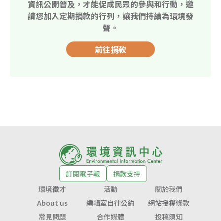
資訊公開普及，才能促成民眾的參與和行動，邀
請您加入定期捐款的行列，讓我們持續為環境發
聲。
前往捐款
訂閱電子報
捐款支持
環境徵才
活動
關於我們
About us
編輯室自律公約
網站授權條款
常見問題
合作媒體
投稿須知