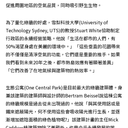
促進周圍地區的空氣品質，同時吸引野生生物。
為了量化綠牆的好處，雪梨科技大學(University of 
Technology Sydney, UTS)的教授Stuart White協助制定
行政區的永續經營策略。他說「生活在都市的人們，有
50%渴望身處在美麗的環境中。」「這些垂直的花園帶來
的不僅僅是清淨空氣的功能，它們還是重要的推手。如果
我們看到未來20年之後，都市熱島效應有著顯著差異」
「它們改善了在地氣候與建築物的熱效率。」
生態公寓(One Central Park)是目前最大的綠牆建築體。身
兼該建築的建築師與設計師的Bertram Beissel說這棟公寓
的綠牆規模是過去從未出現過的。他說「與其使用鋁或是
鐵來遮蔽陽光，何不使用這些會吸收陽光進行生長，並逐
漸增加遮陰面積的綠色植物呢?」該建築計畫的主任Mick 
Caddy一棟建築物除了美觀外，也需合乎永續發展的策