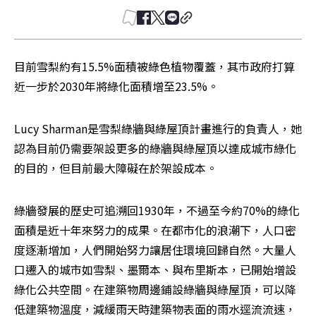
目前雪梨約有15.5%面積被綠色植物覆蓋，其市政府打算
近一步於2030年將綠化面積增至23.5%。
Lucy Sharman是雪梨綠牆與綠屋頂計畫進行的負責人，她
認為目前仍需要架設更多的綠牆與綠屋頂以達成城市綠化
的目的，但目前最大障礙在於架設成本。
綠牆發展的歷史可追溯回1930年，不過至今約70%的綠化
面積是近十年來努力的成果。在都市化的浪潮下，人口密
度逐漸增加，人們開始努力讓居住環境回歸自然。大量人
口遷入的城市如雪梨、墨爾本、與布里斯本，已開始增設
綠化公共空間。在建築物周邊鋪設綠牆與綠屋頂，可以降
低建築物溫度，減緩雨天時建築物表面的雨水逕流流速，