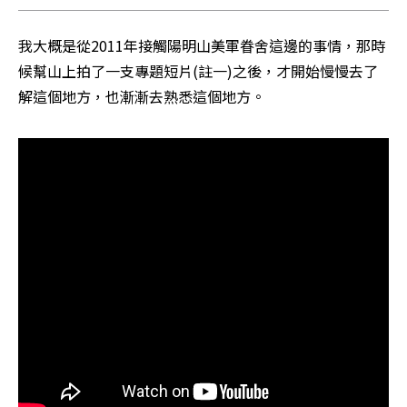
我大概是從2011年接觸陽明山美軍眷舍這邊的事情，那時
候幫山上拍了一支專題短片(註一)之後，才開始慢慢去了
解這個地方，也漸漸去熟悉這個地方。