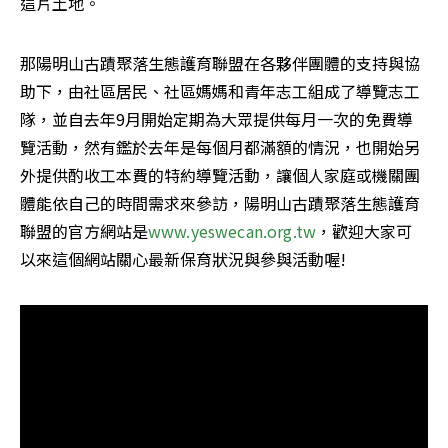
這片土地。
那陽明山古蹟聚落生態護育聯盟在各夥伴團體的支持與協
助下，由社區居民、社區媽媽和青年志工組成了導覽志工
隊，並自去年9月開始定期為大眾提供每月一次的免費導
覽活動，然有鑑於去年是每個月都滿額的情況，也開始另
外提供酌收工本費的特約導覽活動，讓個人家庭或機關團
體能依自己的時間需求來參訪，陽明山古蹟聚落生態護育
聯盟的官方網站是
www.yeswecan.org.tw
，歡迎大家可
以來這個網站關心最新保育狀況與參與活動喔!