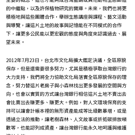
的中繼點，以及許保植物研究的寶庫。未來，我們也將更
積極地與這些團體合作，舉辦生態講座與課程、藝文活動
與導覽，讓這片土地的故事與記憶能在不同模式的合作
下，讓更多公民能以更宏觀的態度與角度來認識過去、展
望未來。
2012年7月23日，台北市文化局擴大鑑定決議，全區原貌
保存，但是還需要很多努力，尤其是積極爭取台灣銀行的
大力支持，我們將全力協助文化局落實全區原貌保存的理
念，努力替這片老房子與小森林找出更多發展的空間與方
向，也會以實質的方式讓台灣銀行相信這片土地不賣出去
會比賣出去賺更多、賺更大。例如，對人文環境保育的支
持可以讓會計帳本裡的無形資產能成等比級數暴增，或是
透過立法的推動，讓老樹森林、人文故事或折抵碳排放噸
數等，也能認列成資產，讓台灣銀行能永久地呵護與維護