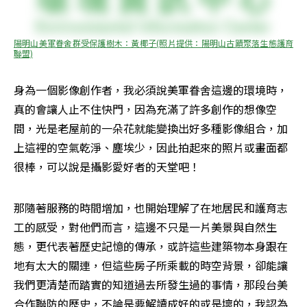
陽明山美軍眷舍群受保護樹木：黃椰子(照片提供：陽明山古蹟聚落生態護育
聯盟)
身為一個影像創作者，我必須說美軍眷舍這邊的環境時，
真的會讓人止不住快門，因為充滿了許多創作的想像空
間，光是老屋前的一朵花就能變換出好多種影像組合，加
上這裡的空氣乾淨、塵埃少，因此拍起來的照片或畫面都
很棒，可以說是攝影愛好者的天堂吧！
那隨著服務的時間增加，也開始理解了在地居民和護育志
工的感受，對他們而言，這邊不只是一片美景與自然生
態，更代表著歷史記憶的傳承，或許這些建築物本身跟在
地有太大的關連，但這些房子所乘載的時空背景，卻能讓
我們更清楚而踏實的知道過去所發生過的事情，那段台美
合作聯防的歷史，不論是要解讀成好的或是壞的，我認為