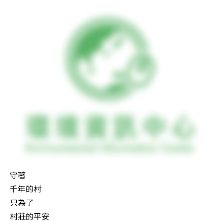
守著

千年的村

只為了

村莊的平安
