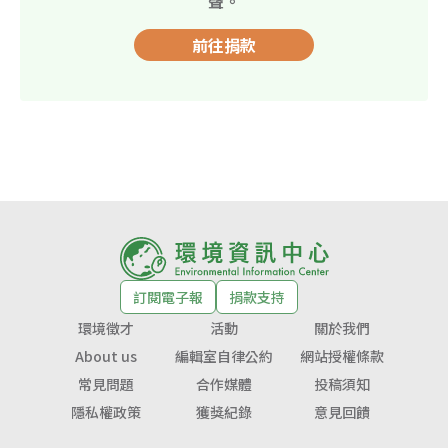
聲。
前往捐款
訂閱電子報
捐款支持
環境徵才
活動
關於我們
About us
編輯室自律公約
網站授權條款
常見問題
合作媒體
投稿須知
隱私權政策
獲獎紀錄
意見回饋