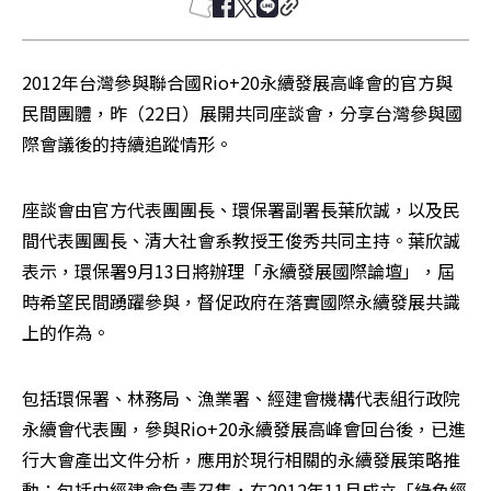
2012年台灣參與聯合國Rio+20永續發展高峰會的官方與
民間團體，昨（22日）展開共同座談會，分享台灣參與國
際會議後的持續追蹤情形。
座談會由官方代表團團長、環保署副署長葉欣誠，以及民
間代表團團長、清大社會系教授王俊秀共同主持。葉欣誠
表示，環保署9月13日將辦理「永續發展國際論壇」，屆
時希望民間踴躍參與，督促政府在落實國際永續發展共識
上的作為。
包括環保署、林務局、漁業署、經建會機構代表組行政院
永續會代表團，參與Rio+20永續發展高峰會回台後，已進
行大會產出文件分析，應用於現行相關的永續發展策略推
動；包括由經建會負責召集，在2012年11月成立「綠色經