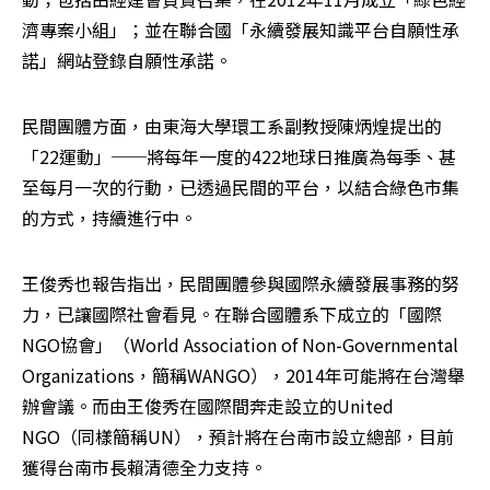
濟專案小組」；並在聯合國「永續發展知識平台自願性承
諾」網站登錄自願性承諾。
民間團體方面，由東海大學環工系副教授陳炳煌提出的
「22運動」──將每年一度的422地球日推廣為每季、甚
至每月一次的行動，已透過民間的平台，以結合綠色市集
的方式，持續進行中。
王俊秀也報告指出，民間團體參與國際永續發展事務的努
力，已讓國際社會看見。在聯合國體系下成立的「國際
NGO協會」（World Association of Non-Governmental 
Organizations，簡稱WANGO），2014年可能將在台灣舉
辦會議。而由王俊秀在國際間奔走設立的United 
NGO（同樣簡稱UN），預計將在台南市設立總部，目前
獲得台南市長賴清德全力支持。