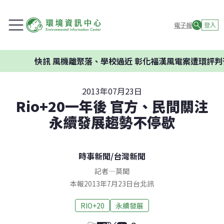
電子報
登入
快訊
風機離聚落、學校過近 彰化福漢風電案遭環評判否
2013年07月23日
Rio+20一年後 官方、民間關注
永續發展趨勢不停歇
時事新聞
/
台灣新聞
記者
—
莫聞
本報2013年7月23日台北訊
RIO+20
永續發展