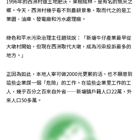
1996年的西洲村還土地肥沃，果樹成林，是有名的魚米之
鄉。今天，西洲村幾乎看不到農耕景象，取而代之的是工
業園、油庫、發電廠和污水處理廠。
綠色和平水污染治理主任趙琰說：「新塘牛仔產業最早從
大墩村開始，但現在西洲取代大墩，成為污染投訴最多的
地方。」
正因為如此，本地人寧可做2000元更累的活，也不願意到
這些企業謀一個「危險」的工作。在這些企業里工作的工
人，幾乎百分之百來自外省——新塘鎮戶籍人口22萬，外
來人口50多萬。