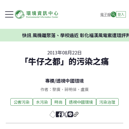
電子報
登入
快訊
風機離聚落、學校過近 彰化福漢風電案遭環評判否
2013年08月22日
「牛仔之都」的污染之痛
專欄
/
透視中國環境
作者：黎廣、蔣明倬、盧廣
公害污染
水污染
時尚
透視中國環境
污染治理