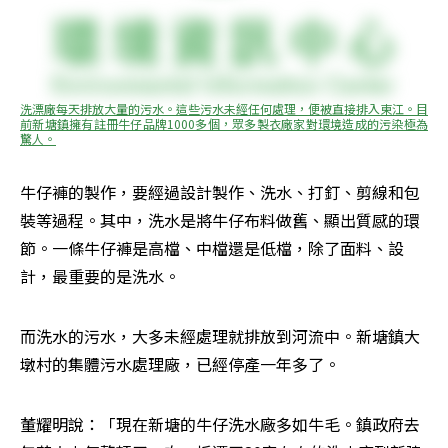
洗漂廠每天排放大量的污水。這些污水未經任何處理，便被直接排入東江。目
前新塘鎮擁有註冊牛仔品牌1000多個，眾多製衣廠家對環境造成的污染極為
驚人。
牛仔褲的製作，要經過設計製作、洗水、打釘、剪線和包
裝等過程。其中，洗水是將牛仔布料做舊、顯出質感的環
節。一條牛仔褲是高檔、中檔還是低檔，除了面料、設
計，最重要的是洗水。
而洗水的污水，大多未經處理就排放到河流中。新塘鎮大
墩村的集體污水處理廠，已經停產一年多了。
董耀明說：「現在新塘的牛仔洗水廠多如牛毛。鎮政府去