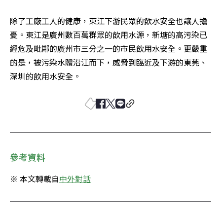
除了工廠工人的健康，東江下游民眾的飲水安全也讓人擔
憂。東江是廣州數百萬群眾的飲用水源，新塘的高污染已
經危及毗鄰的廣州市三分之一的市民飲用水安全。更嚴重
的是，被污染水體沿江而下，威脅到臨近及下游的東莞、
深圳的飲用水安全。
參考資料
※ 本文轉載自
中外對話