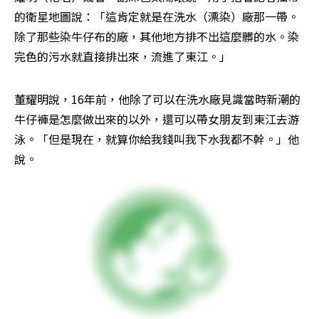
的衛星地圖說：「這肯定就是在洗水（漂染）廠那一帶。
除了那些染牛仔布的廠，其他地方排不出這麼髒的水。染
完色的污水就直接排出來，流進了東江。」
董耀明說，16年前，他除了可以在洗水廠見識當時新潮的
牛仔褲是怎麼做出來的以外，還可以帶女朋友到東江去游
泳。「但是現在，就算你給我錢叫我下水我都不幹。」他
說。