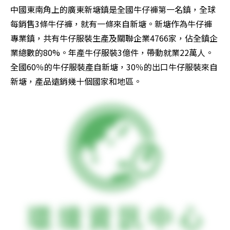
中國東南角上的廣東新塘鎮是全國牛仔褲第一名鎮，全球
每銷售3條牛仔褲，就有一條來自新塘。新塘作為牛仔褲
專業鎮，共有牛仔服裝生產及關聯企業4766家，佔全鎮企
業總數的80%。年產牛仔服裝3億件，帶動就業22萬人。
全國60％的牛仔服裝產自新塘，30％的出口牛仔服裝來自
新塘，產品遠銷幾十個國家和地區。