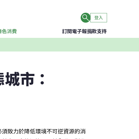
登入
綠色消費
訂閱電子報
捐款支持
態城市：
必須致力於降低環境不可逆資源的消