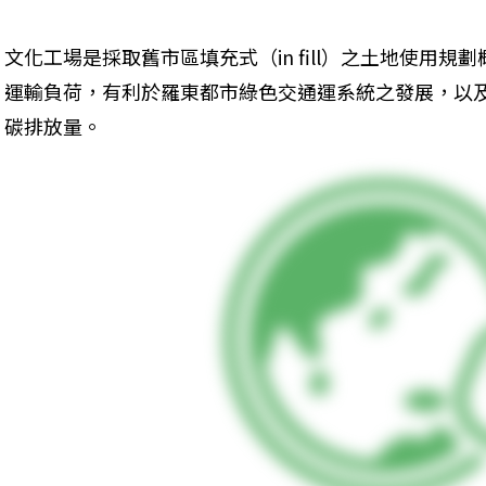
文化工場是採取舊市區填充式（in fill）之土地使用
運輸負荷，有利於羅東都市綠色交通運系統之發展，以
碳排放量。