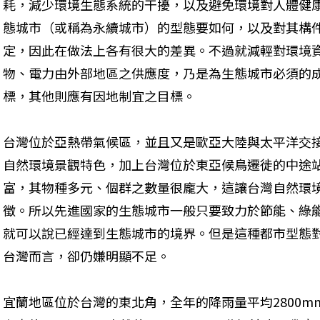
耗，減少環境生態系統的干擾，以及避免環境對人體健
態城市（或稱為永續城市）的型態要如何，以及對其構
定，因此在做法上各有很大的差異。不過就減輕對環境
物、電力由外部地區之供應度，乃是為生態城市必須的
標，其他則應有因地制宜之目標。
台灣位於亞熱帶氣候區，並且又是歐亞大陸與太平洋交
自然環境景觀特色，加上台灣位於東亞候鳥遷徙的中途
富，其物種多元、個群之數量很龐大，這讓台灣自然環
徵。所以先進國家的生態城市一般只要致力於節能、綠
就可以說已經達到生態城市的境界。但是這種都市型態
台灣而言，卻仍嫌明顯不足。
宜蘭地區位於台灣的東北角，全年的降雨量平均2800mm