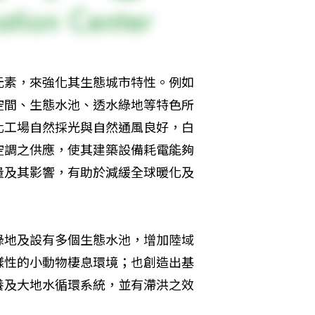
元素，來強化其生態城市特性。例如
空間、生態水池、透水綠地等特色所
化工場自然採光與自然通風良好，白
空調之供應，使其建築設備耗電能夠
量及其影響，有助於減緩全球暖化及
綠地及設有多個生態水池，增加陸域
樣性的小動物棲息環境；也創造出基
養及大地水循環系統，並有滯洪之效