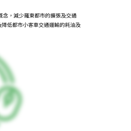
規劃概念，減少羅東都市的擴張及交通
及降低都市小客車交通運輸的耗油及