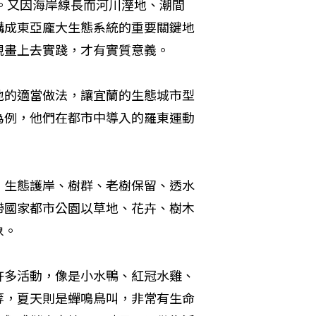
富。又因海岸線長而河川溼地、潮間
構成東亞龐大生態系統的重要關鍵地
規畫上去實踐，才有實質意義。
地的適當做法，讓宜蘭的生態城市型
為例，他們在都市中導入的羅東運動
、生態護岸、樹群、老樹保留、透水
帶國家都市公園以草地、花卉、樹木
象。
許多活動，像是小水鴨、紅冠水雞、
等，夏天則是蟬鳴鳥叫，非常有生命