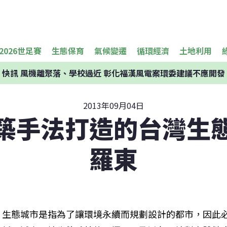
2026世足賽
生態保育
氣候變遷
循環經濟
土地利用
快訊
風機離聚落、學校過近 彰化福漢風電案環委建議不應開發
2013年09月04日
築手法打造的台灣生
羅東
生態城市是指為了讓環境永續而規劃設計的都市，因此