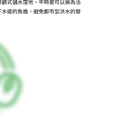
景觀式儲水窪地，平時是可以做為活
下水道的負擔，避免都市型洪水的發