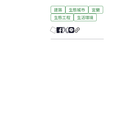
建築
生態城市
宜蘭
生態工程
生活環境