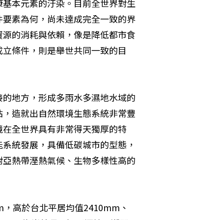
康基本元素的汙染。目前全世界對生
件要素為何，尚未達成完全一致的界
資源的消耗與依賴，像是降低都市食
成立條件，則是舉世共同一致的目
接的地方，形成多雨水多濕地水域的
站，造就出自然環境生態系統非常豐
境在全世界具有非常得天獨厚的特
能系統發展，具備低碳城市的型態，
對亞熱帶溼熱氣候、生物多樣性高的
，高於台北平居均值2410mm、