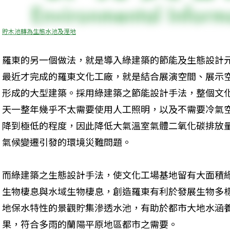
貯木池轉為生態水池及溼地
羅東的另一個做法，就是導入綠建築的節能及生態設計
最近才完成的羅東文化工廠，就是結合展演空間、展示
形成的大型建築。採用綠建築之節能設計手法，整個文
天一整年幾乎不太需要使用人工照明，以及不需要冷氣
降到極低的程度，因此降低大氣溫室氣體二氧化碳排放
氣候變遷引發的環境災難問題。
而綠建築之生態設計手法，使文化工場基地留有大面積
生物棲息與水域生物棲息，創造羅東有利於發展生物多
地保水特性的景觀貯集滲透水池，有助於都市大地水涵
果，符合多雨的蘭陽平原地區都市之需要。