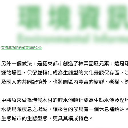
有滯洪功能的羅東運動公園
另外一個做法，是羅東都市創造了林業園區元素，這是
運站場區，保留並轉化成為生態型的文化景觀保存區，
及國人的共同記憶外，也將園區內豐富的樹群、老樹、
更將原來做為泡浸木材的貯水池轉化成為生態水池及溼
水棲鳥類棲息之場域，讓來台的候鳥有一個休息補給站
生態城市的生態型態，更具其構成特色。