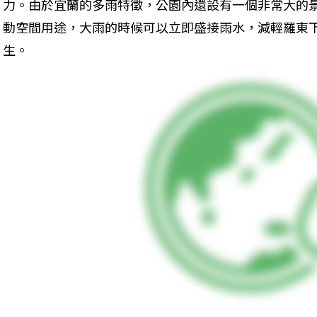
力。由於宜蘭的多雨特徵，公園內還設有一個非常大的
動空間用途，大雨的時候可以立即盛接雨水，減輕羅東
生。