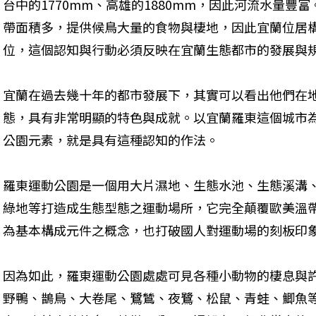
台中的1770mm、高雄的1880mm，因此河流水量豐
帶面積多，提供候鳥大量的食物與棲地，因此宜蘭位居
位，這個認知與行動必須反映在宜蘭生態都市的發展與
宜蘭在過去幾十年的都市發展下，其實可以看出他們在
態，具有非常明顯的特色與成就。以宜蘭羅東這個城市
公園元素，就是具有這種認知的作法。
羅東運動公園是一個用大片濕地、生態水池、生態溪溝
綠地等打造成生態型態之運動場所，它完全顛覆歐美溫
為基本構成元件之概念，也打破國人對運動場的刻板印
因為如此，羅東運動公園處處可見各種小動物的棲息與
野鴨、鵲鳥、大卷尾、鷺鷥、夜鷺、松鼠、青蛙、鯽魚