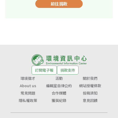
前往捐款
訂閱電子報
捐款支持
環境徵才
活動
關於我們
About us
編輯室自律公約
網站授權條款
常見問題
合作媒體
投稿須知
隱私權政策
獲獎紀錄
意見回饋