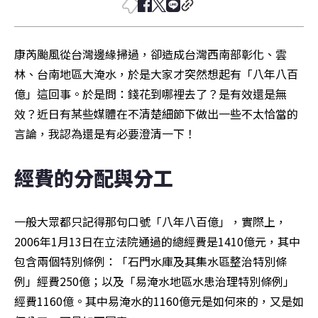
康芮颱風從台灣邊緣掃過，卻造成台灣西南部彰化、雲
林、台南地區大淹水，於是大家才突然想起有「八年八百
億」這回事。於是問：錢花到哪裡去了？是有效還是無
效？近日有某些媒體在不清楚細節下做出一些不太恰當的
言論，我認為還是有必要澄清一下！
經費的分配與分工
一般大眾都只記得那句口號「八年八百億」，實際上，
2006年1月13日在立法院通過的總經費是1410億元，其中
包含兩個特別條例：「石門水庫及其集水區整治特別條
例」經費250億；以及「易淹水地區水患治理特別條例」
經費1160億。其中易淹水的1160億元是如何來的，又是如