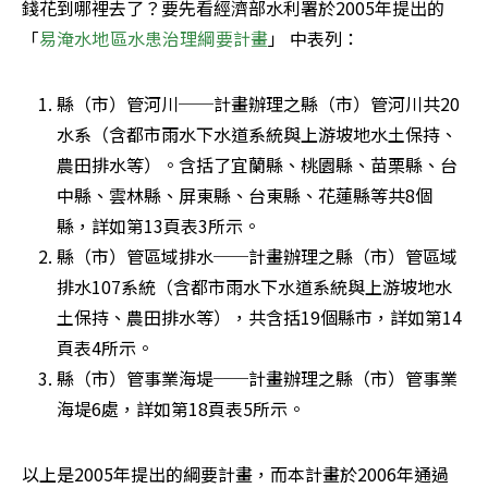
錢花到哪裡去了？要先看經濟部水利署於2005年提出的
「
易淹水地區水患治理綱要計畫
」 中表列：
縣（市）管河川──計畫辦理之縣（市）管河川共20
水系（含都市雨水下水道系統與上游坡地水土保持、
農田排水等）。含括了宜蘭縣、桃園縣、苗栗縣、台
中縣、雲林縣、屏東縣、台東縣、花蓮縣等共8個
縣，詳如第13頁表3所示。
縣（市）管區域排水──計畫辦理之縣（市）管區域
排水107系統（含都市雨水下水道系統與上游坡地水
土保持、農田排水等），共含括19個縣市，詳如第14
頁表4所示。
縣（市）管事業海堤──計畫辦理之縣（市）管事業
海堤6處，詳如第18頁表5所示。
以上是2005年提出的綱要計畫，而本計畫於2006年通過