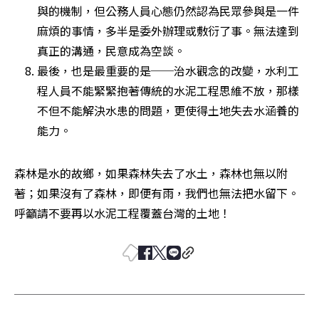
與的機制，但公務人員心態仍然認為民眾參與是一件
麻煩的事情，多半是委外辦理或敷衍了事。無法達到
真正的溝通，民意成為空談。
最後，也是最重要的是──治水觀念的改變，水利工
程人員不能緊緊抱著傳統的水泥工程思維不放，那樣
不但不能解決水患的問題，更使得土地失去水涵養的
能力。
森林是水的故鄉，如果森林失去了水土，森林也無以附
著；如果沒有了森林，即便有雨，我們也無法把水留下。
呼籲請不要再以水泥工程覆蓋台灣的土地！