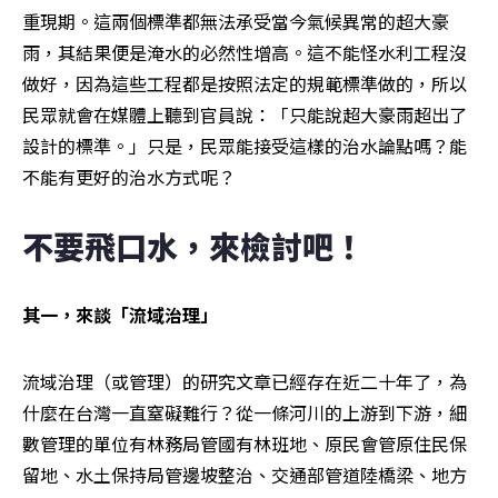
重現期。這兩個標準都無法承受當今氣候異常的超大豪
雨，其結果便是淹水的必然性增高。這不能怪水利工程沒
做好，因為這些工程都是按照法定的規範標準做的，所以
民眾就會在媒體上聽到官員說：「只能說超大豪雨超出了
設計的標準。」只是，民眾能接受這樣的治水論點嗎？能
不能有更好的治水方式呢？
不要飛口水，來檢討吧！
其一，來談「流域治理」
流域治理（或管理）的研究文章已經存在近二十年了，為
什麼在台灣一直窒礙難行？從一條河川的上游到下游，細
數管理的單位有林務局管國有林班地、原民會管原住民保
留地、水土保持局管邊坡整治、交通部管道陸橋梁、地方