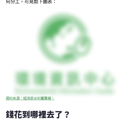
何分工，可見如下圖表：
資料來源：經濟部水利署簡報。
錢花到哪裡去了？