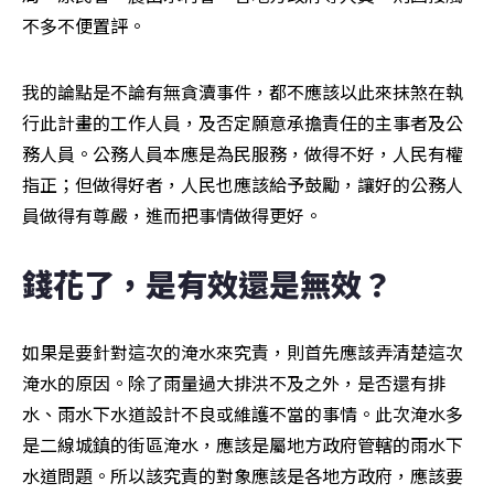
不多不便置評。
我的論點是不論有無貪瀆事件，都不應該以此來抹煞在執
行此計畫的工作人員，及否定願意承擔責任的主事者及公
務人員。公務人員本應是為民服務，做得不好，人民有權
指正；但做得好者，人民也應該給予鼓勵，讓好的公務人
員做得有尊嚴，進而把事情做得更好。
錢花了，是有效還是無效？
如果是要針對這次的淹水來究責，則首先應該弄清楚這次
淹水的原因。除了雨量過大排洪不及之外，是否還有排
水、雨水下水道設計不良或維護不當的事情。此次淹水多
是二線城鎮的街區淹水，應該是屬地方政府管轄的雨水下
水道問題。所以該究責的對象應該是各地方政府，應該要