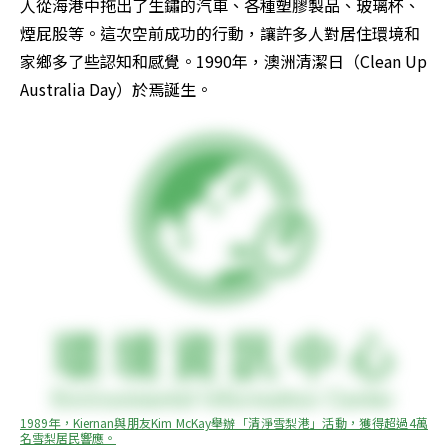
人從海港中拖出了生鏽的汽車、各種塑膠製品、玻璃杯、
煙屁股等。這次空前成功的行動，讓許多人對居住環境和
家鄉多了些認知和感覺。1990年，澳洲清潔日（Clean Up 
Australia Day）於焉誕生。
1989年，Kiernan與朋友Kim McKay舉辦「清淨雪梨港」活動，獲得超過4萬
名雪梨居民響應。