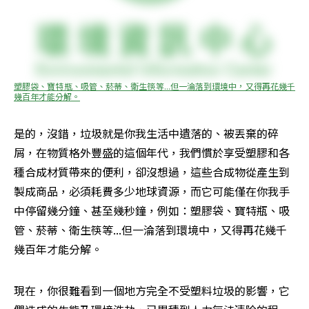
塑膠袋、寶特瓶、吸管、菸蒂、衛生筷等...但一淪落到環境中，又得再花幾千
幾百年才能分解。
是的，沒錯，垃圾就是你我生活中遺落的、被丟棄的碎
屑，在物質格外豐盛的這個年代，我們慣於享受塑膠和各
種合成材質帶來的便利，卻沒想過，這些合成物從產生到
製成商品，必須耗費多少地球資源，而它可能僅在你我手
中停留幾分鐘、甚至幾秒鐘，例如：塑膠袋、寶特瓶、吸
管、菸蒂、衛生筷等...但一淪落到環境中，又得再花幾千
幾百年才能分解。
現在，你很難看到一個地方完全不受塑料垃圾的影響，它