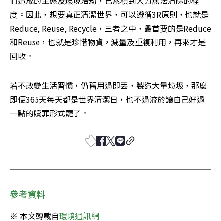
們造成的生態及環境浩劫，已累積到人力無法清除的程
度。因此，想要真正清潔世界，可以遵循3R原則，也就是
Reduce, Reuse, Recycle，三者之中，最首要的是Reduce
和Reuse，也就是珍惜物資，減量及重複利用，再來才是
回收。
若不改變生活習慣，仍舊用過即丟，製造大量垃圾，那麼
即便365天每天都是世界清潔日，也不過流於讓自己好過
一點的贖罪形式罷了。
參考資料
※ 本文轉載自
環境通訊網