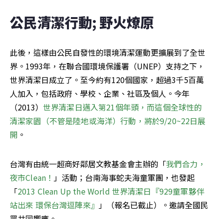
公民清潔行動; 野火燎原
此後，這樣由公民自發性的環境清潔運動更擴展到了全世
界。1993年，在聯合國環境保護署（UNEP）支持之下，
世界清潔日成立了。至今約有120個國家，超過3千5百萬
人加入，包括政府、學校、企業、社區及個人。今年
（2013）
世界清潔日邁入第21個年頭，而這個全球性的
清潔家園（不管是陸地或海洋）行動，將於9/20~22日展
開
。
台灣有由統一超商好鄰居文教基金會主辦的「
我們合力，
夜市Clean！
」活動；台南海事蛇夫海童軍團，也發起
「
2013 Clean Up the World 世界清潔日『929童軍夥伴
站出來 環保台灣逗陣來』
」（報名已截止）。邀請全國民
眾共同響應。